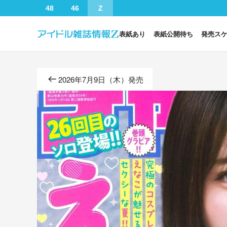
48
46
Z
表紙あり
表紙公開待ち
発売ス
2026年7月9日（木）発売