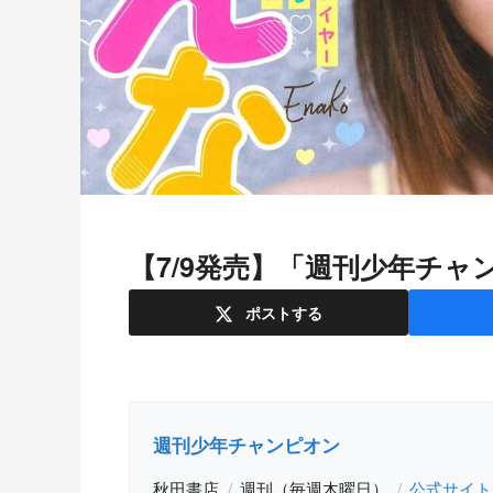
【7/9発売】「週刊少年チャ
ポスト
する
週刊少年チャンピオン
秋田書店
週刊（毎週木曜日）
公式サイト