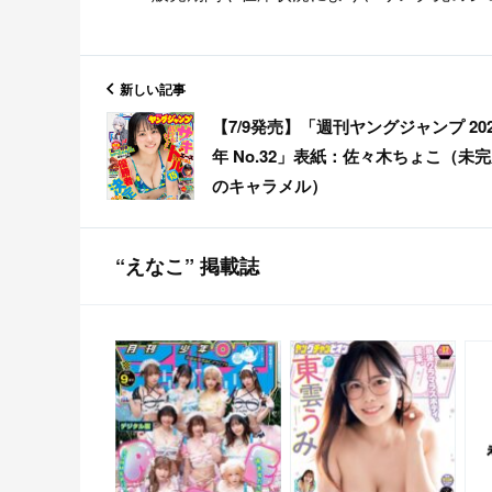
新しい記事
【7/9発売】「週刊ヤングジャンプ 202
年 No.32」表紙：佐々木ちょこ（未
のキャラメル）
“えなこ” 掲載誌