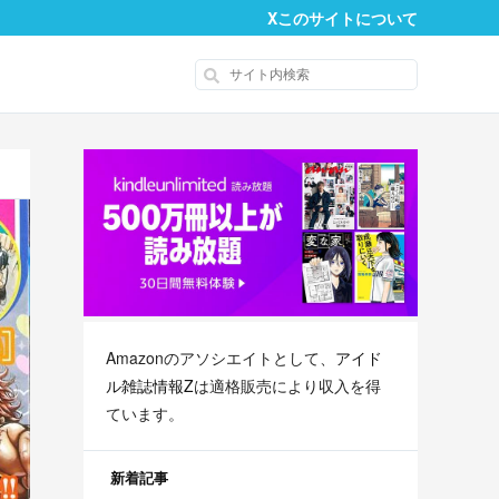
X
このサイトについて
Amazonのアソシエイトとして、
アイド
ル雑誌情報Z
は適格販売により収入を得
ています。
新着記事