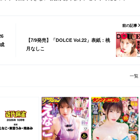
前の記事
6
【7/9発売】「DOLCE Vol.22」表紙：桃
完成
月なしこ
一覧