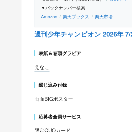
▼バックナンバー検索
Amazon
楽天ブックス
楽天市場
週刊少年チャンピオン 2026年 7/23
表紙＆巻頭グラビア
えなこ
綴じ込み付録
両面BIGポスター
応募者全員サービス
限定QUOカード