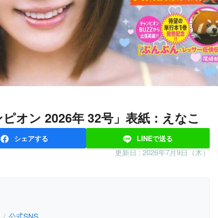
ンピオン 2026年 32号」表紙：えなこ
シェア
する
LINEで
送る
更新日 :
2026年7月9日（木）
公式SNS