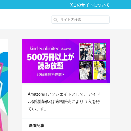
X
このサイトについて
Amazonのアソシエイトとして、
アイド
ル雑誌情報Z
は適格販売により収入を得
ています。
新着記事