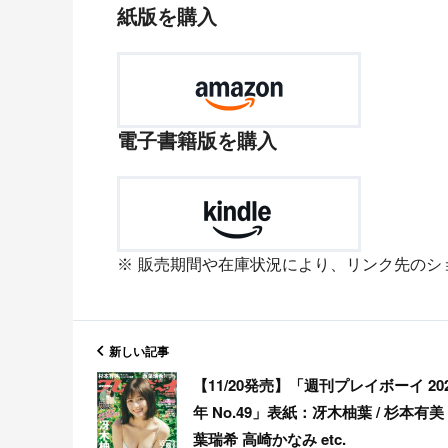
紙版を購入
電子書籍版を購入
販売期間や在庫状況により、リンク先のシ
新しい記事
【11/20発売】「週刊プレイボーイ 20
年 No.49」表紙：冴木柚葉 / 杉本有美
葉瑞希 高崎かなみ etc.