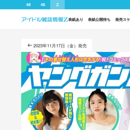
48
46
Z
表紙あり
表紙公開待ち
発売ス
2023年11月17日（金）発売