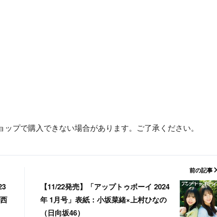
ョップで購入できない場合があります。ご了承ください。
前の記事
23
【11/22発売】「アップトゥボーイ 2024
 西
年 1月号」表紙：小坂菜緒×上村ひなの
（日向坂46）