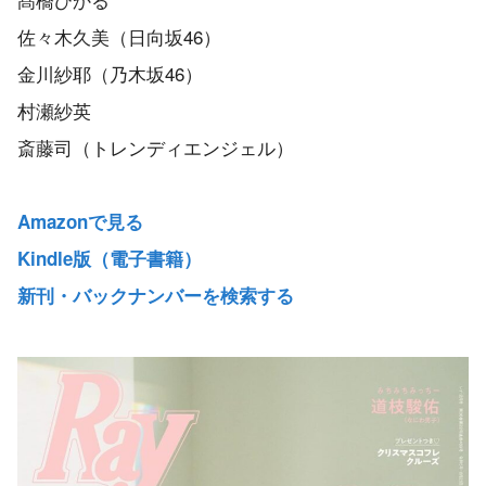
佐々木久美（日向坂46）
金川紗耶（乃木坂46）
村瀬紗英
斎藤司（トレンディエンジェル）
Amazonで見る
Kindle版（電子書籍）
新刊・バックナンバーを検索する