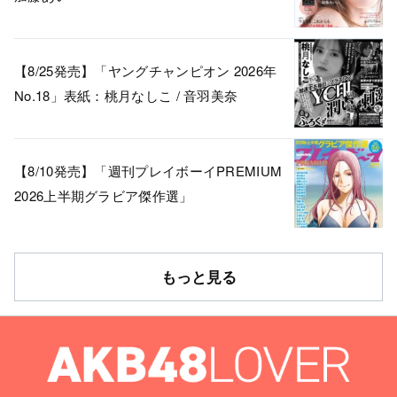
【8/25発売】「ヤングチャンピオン 2026年
No.18」表紙：桃月なしこ / 音羽美奈
【8/10発売】「週刊プレイボーイPREMIUM
2026上半期グラビア傑作選」
もっと見る