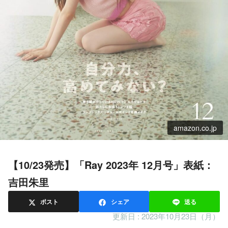
amazon.co.jp
【10/23発売】「Ray 2023年 12月号」表紙：
吉田朱里
ポスト
シェア
送る
更新日 :
2023年10月23日（月）