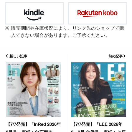
販売期間や在庫状況により、リンク先のショップで購
入できない場合があります。ご了承ください。
新しい記事
前の記事
【7/7発売】「LEE 2026年
【7/7発売】「InRed 2026年
8・9月 合併号」表紙：上戸
8月号」表紙：白石麻衣