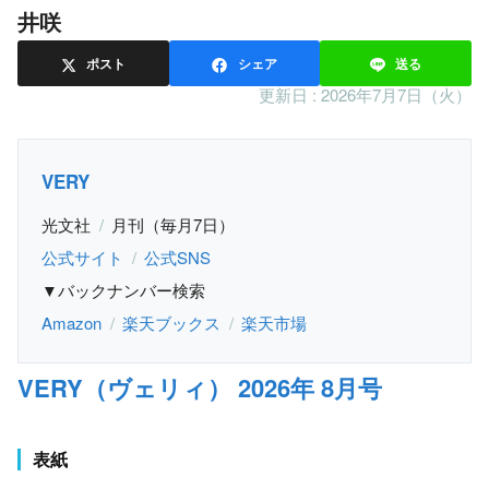
井咲
ポスト
シェア
送る
更新日 :
2026年7月7日（火）
VERY
光文社
月刊（毎月7日）
公式サイト
公式SNS
▼バックナンバー検索
Amazon
楽天ブックス
楽天市場
VERY（ヴェリィ） 2026年 8月号
表紙