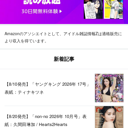
Amazonのアソシエイトとして、
アイドル雑誌情報Z
は適格販売に
より収入を得ています。
新着記事
【8/10発売】「ヤングキング 2026年 17号」
表紙：ティナキツネ
【8/20発売】「non-no 2026年 10月号」表
紙：久間田琳加 / Hearts2Hearts