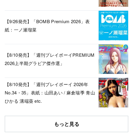
【9/26発売】「BOMB Premium 2026」表
紙：一ノ瀬瑠菜
【8/10発売】「週刊プレイボーイPREMIUM
2026上半期グラビア傑作選」
【8/10発売】「週刊プレイボーイ 2026年
No.34・35」表紙：山田あい / 麻倉瑞季 青山
ひかる 溝端葵 etc.
もっと見る