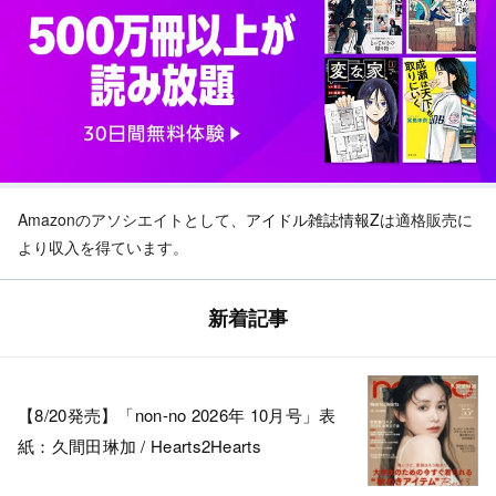
Amazonのアソシエイトとして、
アイドル雑誌情報Z
は適格販売に
より収入を得ています。
新着記事
【8/20発売】「non-no 2026年 10月号」表
紙：久間田琳加 / Hearts2Hearts