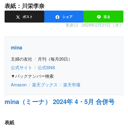
表紙：川栄李奈
ポスト
シェア
送る
更新日 :
2024年2月21日（水）
mina
主婦の友社
月刊（毎月20日）
公式サイト
公式SNS
▼バックナンバー検索
Amazon
楽天ブックス
楽天市場
mina（ミーナ） 2024年 4・5月 合併号
表紙