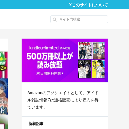
X
このサイトについて
Amazonのアソシエイトとして、
アイド
ル雑誌情報Z
は適格販売により収入を得
ています。
新着記事