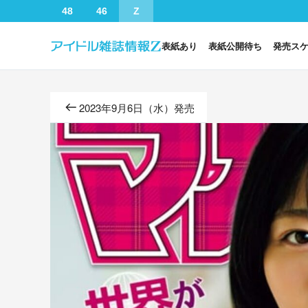
48
46
Z
表紙あり
表紙公開待ち
発売ス
2023年9月6日（水）発売