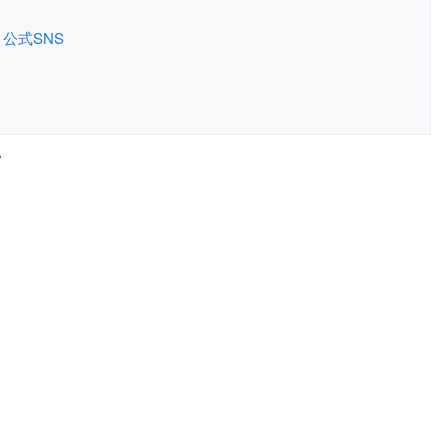
公式SNS
号