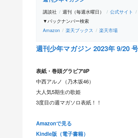
講談社
週刊（毎週水曜日）
公式サイト
▼バックナンバー検索
Amazon
楽天ブックス
楽天市場
週刊少年マガジン 2023年 9/20 
表紙・巻頭グラビア8P
中西アルノ（乃木坂46）
大人気5期生の歌姫
3度目の週マガソロ表紙！！
Amazonで見る
Kindle版（電子書籍）