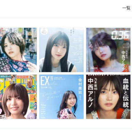
（STU48） etc.
一覧