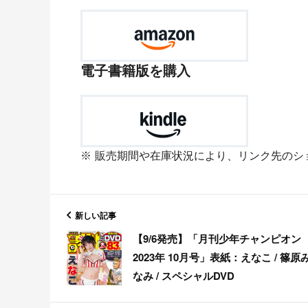
電子書籍版を購入
販売期間や在庫状況により、リンク先のシ
新しい記事
【9/6発売】「月刊少年チャンピオン
2023年 10月号」表紙：えなこ / 篠原
なみ / スペシャルDVD