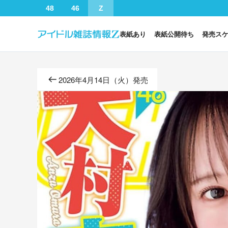
48
46
Z
表紙あり
表紙公開待ち
発売ス
2026年4月14日（火）発売