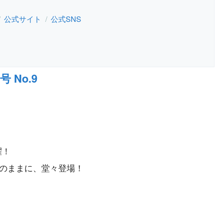
公式サイト
公式SNS
 No.9
擢！
そのままに、堂々登場！