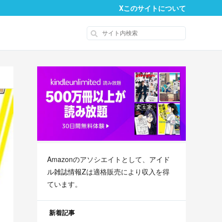
X
このサイトについて
Amazonのアソシエイトとして、
アイド
ル雑誌情報Z
は適格販売により収入を得
ています。
新着記事