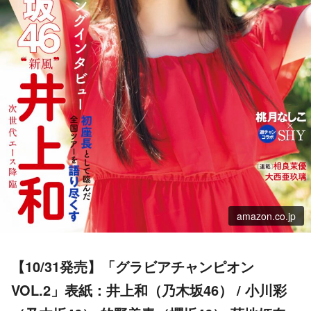
amazon.co.jp
【10/31発売】「グラビアチャンピオン
VOL.2」表紙：井上和（乃木坂46） / 小川彩