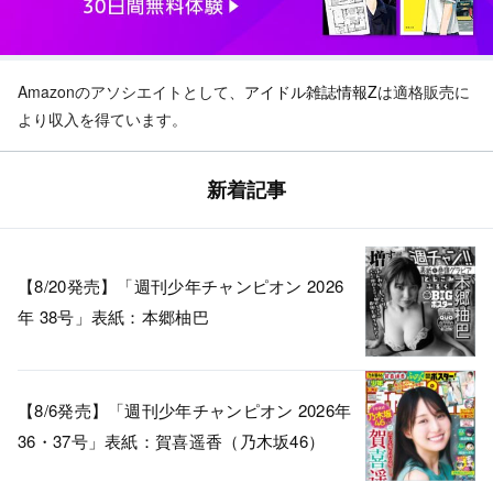
Amazonのアソシエイトとして、
アイドル雑誌情報Z
は適格販売に
より収入を得ています。
新着記事
【8/20発売】「週刊少年チャンピオン 2026
年 38号」表紙：本郷柚巴
【8/6発売】「週刊少年チャンピオン 2026年
36・37号」表紙：賀喜遥香（乃木坂46）