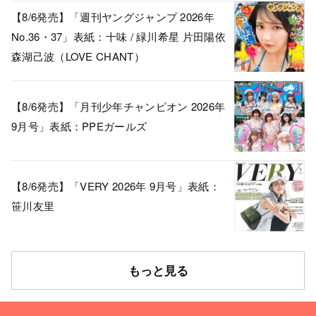
【8/6発売】「週刊ヤングジャンプ 2026年
No.36・37」表紙：十味 / 緑川希星 片田陽依
森湖己波（LOVE CHANT）
【8/6発売】「月刊少年チャンピオン 2026年
9月号」表紙：PPEガールズ
【8/6発売】「VERY 2026年 9月号」表紙：
笹川友里
もっと見る