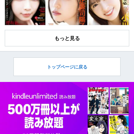
もっと見る
トップページに戻る