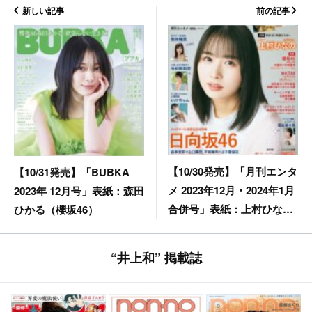
新しい記事
前の記事
【10/30発売】「月刊エンタ
【10/31発売】「BUBKA
メ 2023年12月・2024年1月
2023年 12月号」表紙：森田
合併号」表紙：上村ひなの
ひかる（櫻坂46）
（日向坂46）
“井上和” 掲載誌