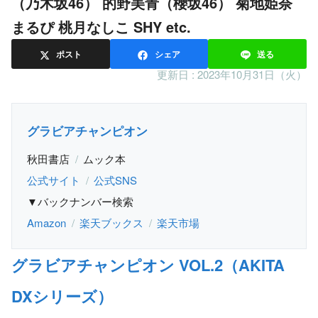
（乃木坂46） 的野美青（櫻坂46） 菊地姫奈
まるぴ 桃月なしこ SHY etc.
ポスト
シェア
送る
更新日 :
2023年10月31日（火）
グラビアチャンピオン
秋田書店
ムック本
公式サイト
公式SNS
▼バックナンバー検索
Amazon
楽天ブックス
楽天市場
グラビアチャンピオン VOL.2（AKITA
DXシリーズ）