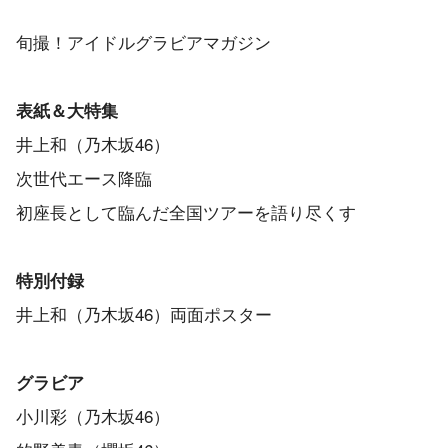
旬撮！アイドルグラビアマガジン
表紙＆大特集
井上和（乃木坂46）
次世代エース降臨
初座長として臨んだ全国ツアーを語り尽くす
特別付録
井上和（乃木坂46）両面ポスター
グラビア
小川彩（乃木坂46）