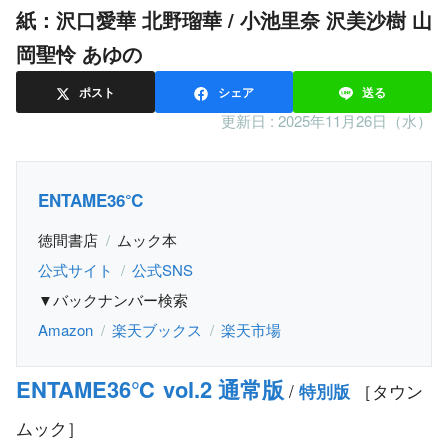
紙：沢口愛華 北野瑠華 / 小池里奈 沢美沙樹 山
岡聖怜 あゆの
ポスト
シェア
送る
更新日 :
2025年11月26日（水）
ENTAME36℃
徳間書店
ムック本
公式サイト
公式SNS
▼バックナンバー検索
Amazon
楽天ブックス
楽天市場
ENTAME36℃ vol.2 通常版
/
［タウン
特別版
ムック］