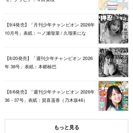
【9/4発売】「月刊少年チャンピオン 2026年
10月号」表紙：一ノ瀬瑠菜 / 久瑠美にな
【8/20発売】「週刊少年チャンピオン 2026
年 38号」表紙：本郷柚巴
【8/6発売】「週刊少年チャンピオン 2026年
36・37号」表紙：賀喜遥香（乃木坂46）
もっと見る