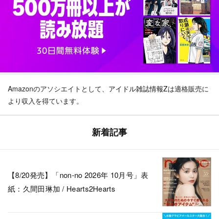
Amazonのアソシエイトとして、
アイドル雑誌情報Z
は適格販売に
より収入を得ています。
新着記事
【8/20発売】「non-no 2026年 10月号」表
紙：久間田琳加 / Hearts2Hearts