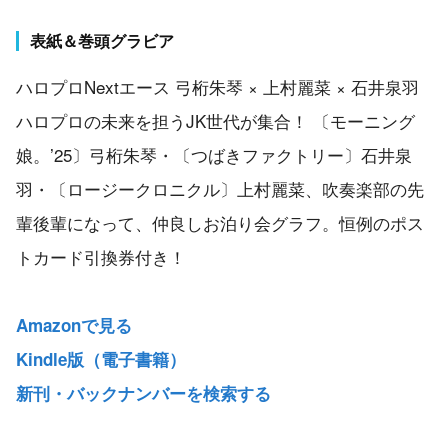
表紙＆巻頭グラビア
ハロプロNextエース 弓桁朱琴 × 上村麗菜 × 石井泉羽
ハロプロの未来を担うJK世代が集合！ 〔モーニング
娘。’25〕弓桁朱琴・〔つばきファクトリー〕石井泉
羽・〔ロージークロニクル〕上村麗菜、吹奏楽部の先
輩後輩になって、仲良しお泊り会グラフ。恒例のポス
トカード引換券付き！
Amazonで見る
Kindle版（電子書籍）
新刊・バックナンバーを検索する