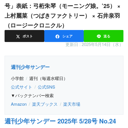
号」表紙：弓桁朱琴（モーニング娘。’25） ×
上村麗菜（つばきファクトリー） × 石井泉羽
（ロージークロニクル）
ポスト
シェア
送る
更新日 :
2025年5月14日（水）
週刊少年サンデー
小学館
週刊（毎週水曜日）
公式サイト
公式SNS
▼バックナンバー検索
Amazon
楽天ブックス
楽天市場
週刊少年サンデー 2025年 5/28号 No.24