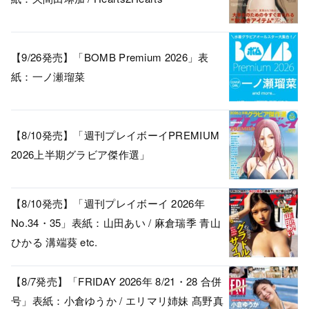
【9/26発売】「BOMB Premium 2026」表
紙：一ノ瀬瑠菜
【8/10発売】「週刊プレイボーイPREMIUM
2026上半期グラビア傑作選」
【8/10発売】「週刊プレイボーイ 2026年
No.34・35」表紙：山田あい / 麻倉瑞季 青山
ひかる 溝端葵 etc.
【8/7発売】「FRIDAY 2026年 8/21・28 合併
号」表紙：小倉ゆうか / エリマリ姉妹 髙野真