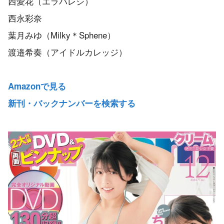
西愛花（エラバレシ）
西永彩奈
葉月みゆ（Milky＊Sphene）
渡邉希奏（アイドルカレッジ）
Amazonで見る
新刊・バックナンバーを検索する