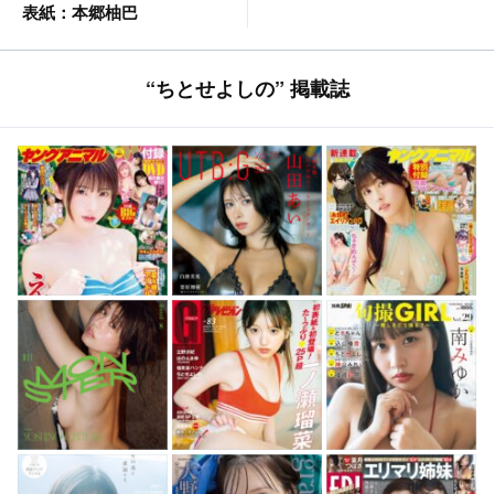
表紙：本郷柚巴
“ちとせよしの” 掲載誌