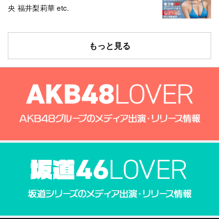
央 福井梨莉華 etc.
もっと見る