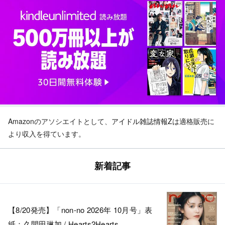
Amazonのアソシエイトとして、
アイドル雑誌情報Z
は適格販売に
より収入を得ています。
新着記事
【8/20発売】「non-no 2026年 10月号」表
紙：久間田琳加 / Hearts2Hearts