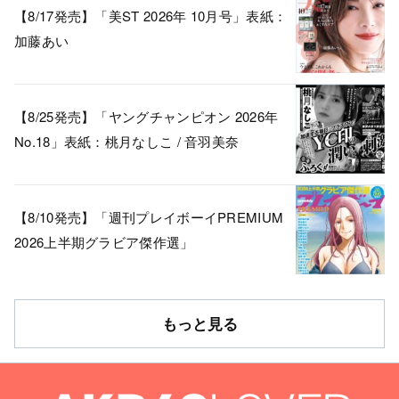
【8/17発売】「美ST 2026年 10月号」表紙：
加藤あい
【8/25発売】「ヤングチャンピオン 2026年
No.18」表紙：桃月なしこ / 音羽美奈
【8/10発売】「週刊プレイボーイPREMIUM
2026上半期グラビア傑作選」
もっと見る