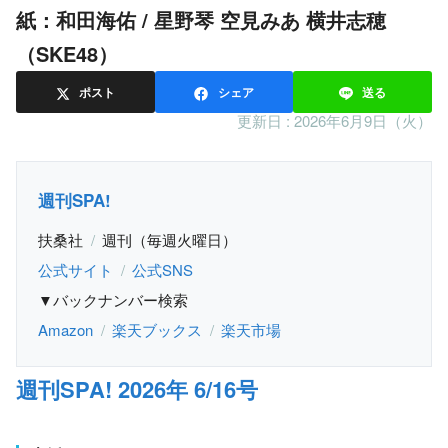
紙：和田海佑 / 星野琴 空見みあ 横井志穂
（SKE48）
ポスト
シェア
送る
更新日 :
2026年6月9日（火）
週刊SPA!
扶桑社
週刊（毎週火曜日）
公式サイト
公式SNS
▼バックナンバー検索
Amazon
楽天ブックス
楽天市場
週刊SPA! 2026年 6/16号