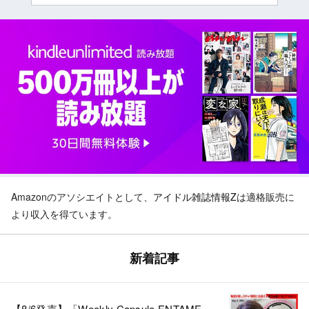
Amazonのアソシエイトとして、
アイドル雑誌情報Z
は適格販売に
より収入を得ています。
新着記事
【8/6発売】「Weekly Capsule ENTAME