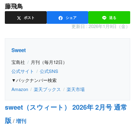
藤飛鳥
ポスト
シェア
送る
更新日 :
2026年1月9日（金）
Sweet
宝島社
月刊（毎月12日）
公式サイト
公式SNS
▼バックナンバー検索
Amazon
楽天ブックス
楽天市場
sweet（スウィート） 2026年 2月号 通常
版
/
増刊