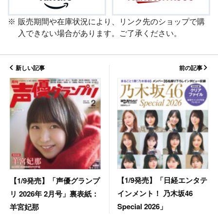
販売期間や在庫状況により、リンク先のショップで購
入できない場合があります。ご了承ください。
新しい記事
前の記事
【1/9発売】「日経エンタテ
【1/9発売】「声優グランプ
インメント！ 乃木坂46
リ 2026年 2月号」裏表紙：
Special 2026」
羊宮妃那