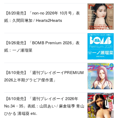
【8/20発売】「non-no 2026年 10月号」表
紙：久間田琳加 / Hearts2Hearts
【9/26発売】「BOMB Premium 2026」表
紙：一ノ瀬瑠菜
【8/10発売】「週刊プレイボーイPREMIUM
2026上半期グラビア傑作選」
【8/10発売】「週刊プレイボーイ 2026年
No.34・35」表紙：山田あい / 麻倉瑞季 青山
ひかる 溝端葵 etc.