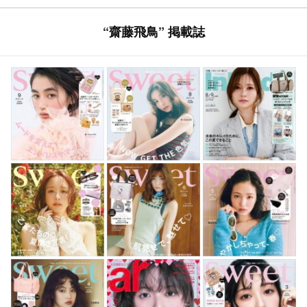
“齋藤飛鳥” 掲載誌