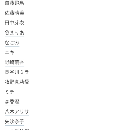
齋藤飛鳥
佐藤晴美
田中芽衣
谷まりあ
なごみ
ニキ
野崎萌香
長谷川ミラ
牧野真莉愛
ミチ
森香澄
八木アリサ
矢吹奈子