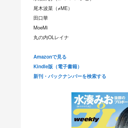
尾木波菜（≠ME）
田口華
MoeMi
丸の内OLレイナ
Amazonで見る
Kindle版（電子書籍）
新刊・バックナンバーを検索する