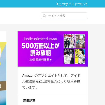
X
このサイトについて
Amazonのアソシエイトとして、
アイド
ル雑誌情報Z
は適格販売により収入を得
ています。
新着記事