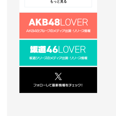
もっと見る