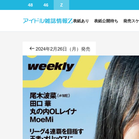
48
46
Z
表紙あり
表紙公開待ち
発売ス
2024年2月26日（月）発売