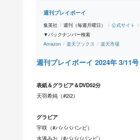
週刊プレイボーイ
集英社
週刊（毎週月曜日）
公式サイト
▼バックナンバー検索
Amazon
楽天ブックス
楽天市場
週刊プレイボーイ 2024年 3/11号 
表紙＆グラビア＆DVD52分
天羽希純（#2i2）
グラビア
宇咲（#ババババンビ）
水湊みお（#ババババンビ）