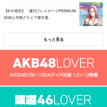
【8/10発売】「週刊プレイボーイPREMIUM
2026上半期グラビア傑作選」
もっと見る