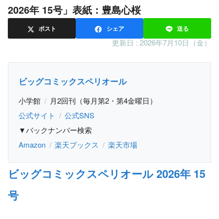
2026年 15号」表紙：豊島心桜
ポスト
シェア
送る
更新日 :
2026年7月10日（金）
ビッグコミックスペリオール
小学館
月2回刊（毎月第2・第4金曜日）
公式サイト
公式SNS
▼バックナンバー検索
Amazon
楽天ブックス
楽天市場
ビッグコミックスペリオール 2026年 15
号