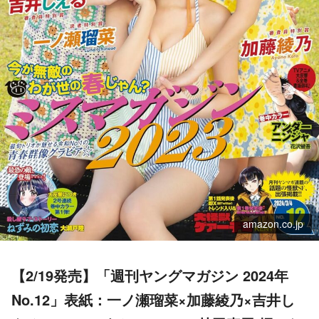
amazon.co.jp
【2/19発売】「週刊ヤングマガジン 2024年
No.12」表紙：一ノ瀬瑠菜×加藤綾乃×吉井し