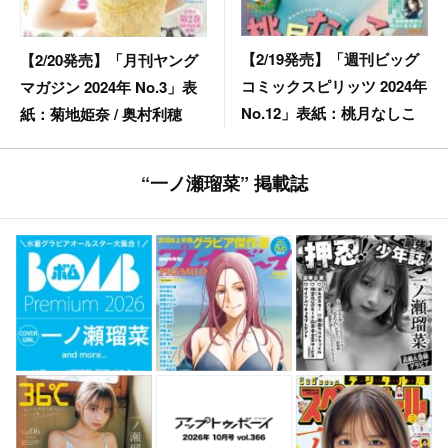
【2/19発売】「週刊ビッグ
【2/20発売】「月刊ヤング
コミックスピリッツ 2024年
マガジン 2024年 No.3」表
No.12」表紙：桃月なしこ
紙：菊地姫奈 / 奥村利穂
“一ノ瀬瑠菜” 掲載誌