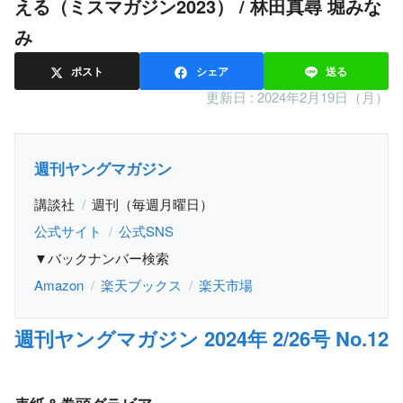
える（ミスマガジン2023） / 林田真尋 堀みな
み
ポスト
シェア
送る
更新日 :
2024年2月19日（月）
週刊ヤングマガジン
講談社
週刊（毎週月曜日）
公式サイト
公式SNS
▼バックナンバー検索
Amazon
楽天ブックス
楽天市場
週刊ヤングマガジン 2024年 2/26号 No.12