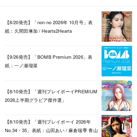
【8/20発売】「non-no 2026年 10月号」表
紙：久間田琳加 / Hearts2Hearts
【9/26発売】「BOMB Premium 2026」表
紙：一ノ瀬瑠菜
【8/10発売】「週刊プレイボーイPREMIUM
2026上半期グラビア傑作選」
【8/10発売】「週刊プレイボーイ 2026年
No.34・35」表紙：山田あい / 麻倉瑞季 青山