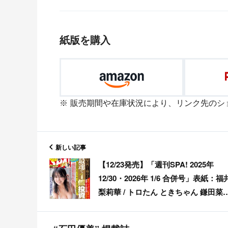
紙版を購入
販売期間や在庫状況により、リンク先のシ
新しい記事
【12/23発売】「週刊SPA! 2025年
12/30・2026年 1/6 合併号」表紙：福
梨莉華 / トロたん ときちゃん 鎌田菜
（SKE48）