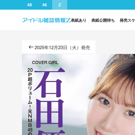
48
46
Z
表紙あり
表紙公開待ち
発売ス
2025年12月23日（火）発売