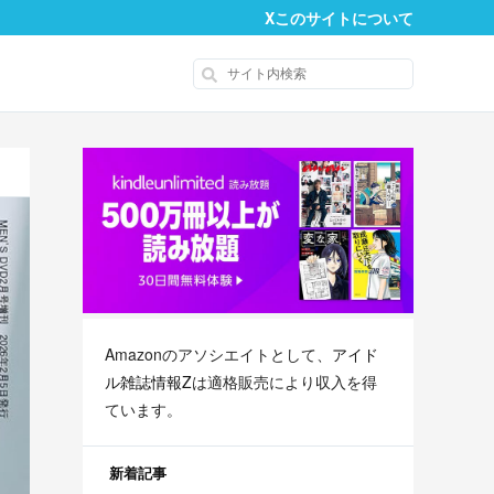
X
このサイトについて
Amazonのアソシエイトとして、
アイド
ル雑誌情報Z
は適格販売により収入を得
ています。
新着記事