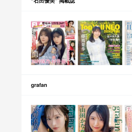
“石田優美” 掲載誌
grafan