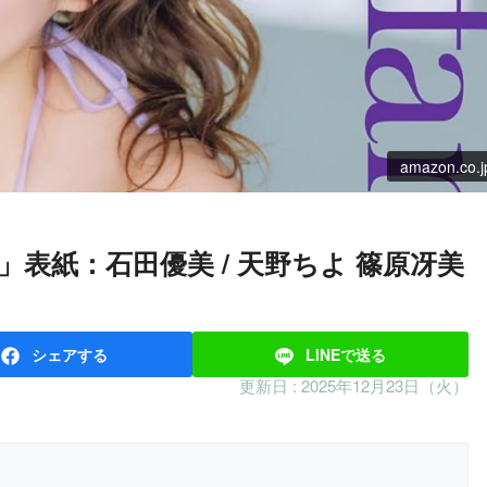
amazon.co.j
シェア
する
LINEで
送る
更新日 :
2025年12月23日（火）