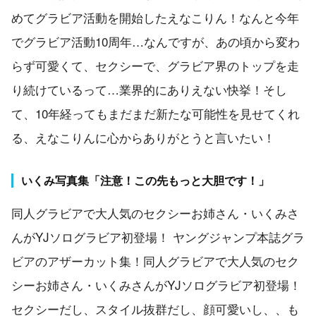
めてグラビア活動を開始したえなこりん！なんと今年
でグラビア活動10周年…なんですが、あの頃から変わ
らず可愛くて、セクシーで、グラビア界のトップを走
り続けているって…業界的にありえない快挙！そし
て、10年経ってもまだまだ新たな可能性を見せてくれ
る、えなこりんに心からありがとうと言いたい！
いくみ写真集「注意！この先もっと大胆です！」
同人グラビアで大人気のセクシーお姉さん・いくみさ
んがYJソログラビア初登場！ ヤングジャンプ本誌グラ
ビアのアザーカット集！同人グラビアで大人気のセク
シーお姉さん・いくみさんがYJソログラビア初登場！
セクシーだし、スタイル抜群だし、顔可愛いし、、も