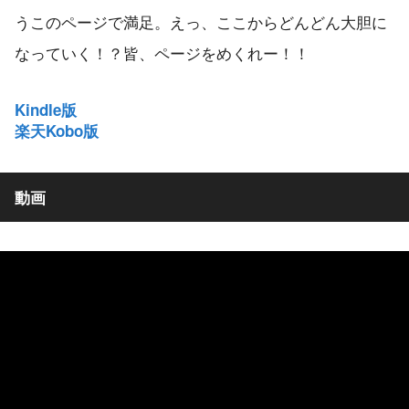
うこのページで満足。えっ、ここからどんどん大胆に
なっていく！？皆、ページをめくれー！！
Kindle版
楽天Kobo版
動画