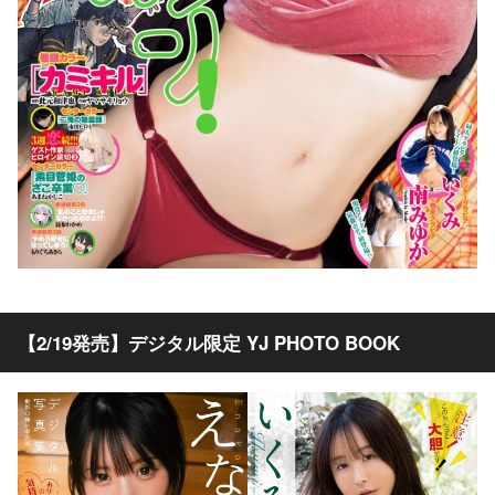
【2/19発売】デジタル限定 YJ PHOTO BOOK