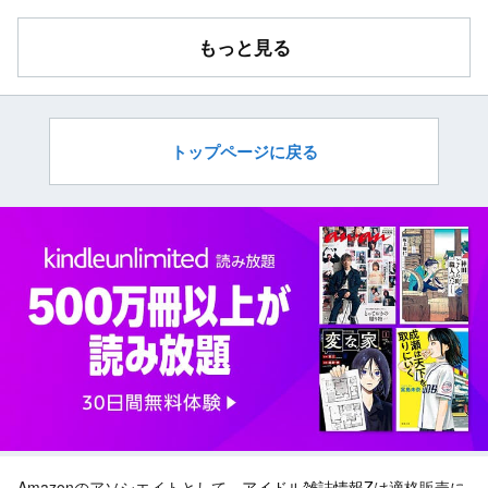
もっと見る
トップページに戻る
Amazonのアソシエイトとして、
アイドル雑誌情報Z
は適格販売に