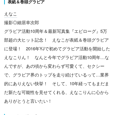
表紙＆巻頭グラビア
えなこ
撮影◎細居幸次郎
グラビア活動10周年＆最新写真集『エピローグ』5万
部超の大ヒット記念！ えなこが表紙＆巻頭グラビア
に登場！ 2016年YJで初めてグラビア活動を開始した
えなこりん！ なんと今年でグラビア活動10周年…な
んですが、あの頃から変わらず可愛くて、セクシー
で、グラビア界のトップを走り続けているって…業界
的にありえない快挙！ そして、10年経ってもまだま
だ新たな可能性を見せてくれる、えなこりんに心から
ありがとうと言いたい！