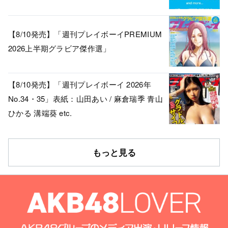
【8/10発売】「週刊プレイボーイPREMIUM
2026上半期グラビア傑作選」
【8/10発売】「週刊プレイボーイ 2026年
No.34・35」表紙：山田あい / 麻倉瑞季 青山
ひかる 溝端葵 etc.
もっと見る