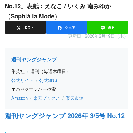
No.12」表紙：えなこ / いくみ 南みゆか
（Sophià la Mode）
ポスト
シェア
送る
更新日 :
2026年2月19日（木）
週刊ヤングジャンプ
集英社
週刊（毎週木曜日）
公式サイト
公式SNS
▼バックナンバー検索
Amazon
楽天ブックス
楽天市場
週刊ヤングジャンプ 2026年 3/5号 No.12