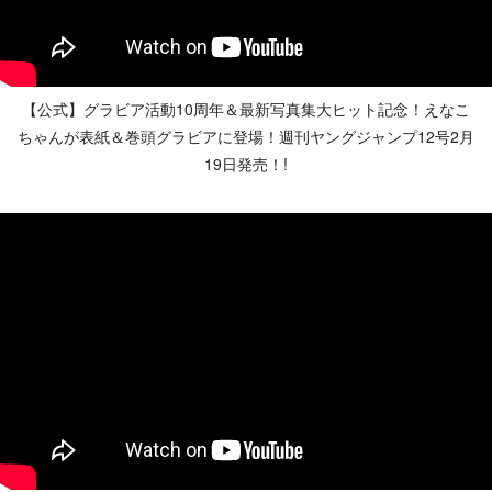
【公式】グラビア活動10周年＆最新写真集大ヒット記念！えなこ
ちゃんが表紙＆巻頭グラビアに登場！週刊ヤングジャンプ12号2月
19日発売！!