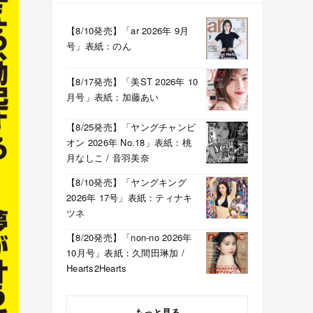
【8/10発売】「ar 2026年 9月
号」表紙：のん
【8/17発売】「美ST 2026年 10
月号」表紙：加藤あい
【8/25発売】「ヤングチャンピ
オン 2026年 No.18」表紙：桃
月なしこ / 音羽美奈
【8/10発売】「ヤングキング
2026年 17号」表紙：ティナキ
ツネ
【8/20発売】「non-no 2026年
10月号」表紙：久間田琳加 /
Hearts2Hearts
もっと見る