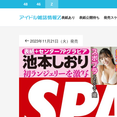
48
46
Z
表紙あり
表紙公開待ち
発売ス
2023年11月21日（火）発売