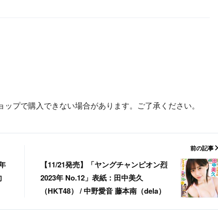
ョップで購入できない場合があります。ご了承ください。
前の記事
4年
【11/21発売】「ヤングチャンピオン烈
向
2023年 No.12」表紙：田中美久
（HKT48） / 中野愛音 藤本南（dela）