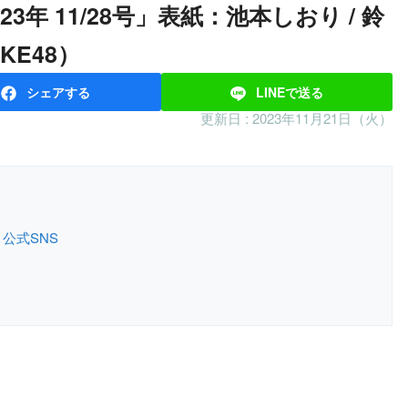
KE48）
シェア
する
LINEで
送る
更新日 :
2023年11月21日（火）
公式SNS