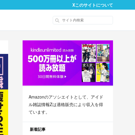
X
このサイトについて
Amazonのアソシエイトとして、
アイド
ル雑誌情報Z
は適格販売により収入を得
ています。
新着記事