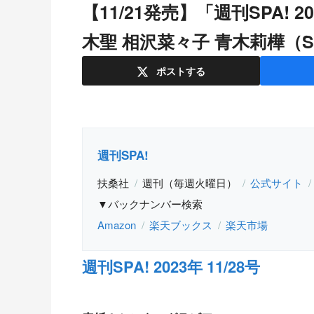
【11/21発売】「週刊SPA! 2023年 11/28号」表紙：池本しおり / 鈴
木聖 相沢菜々子 青木莉樺（S
ポスト
する
週刊SPA!
扶桑社
週刊（毎週火曜日）
公式サイト
▼バックナンバー検索
Amazon
楽天ブックス
楽天市場
週刊SPA! 2023年 11/28号