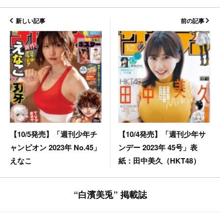
新しい記事
前の記事
【10/4発売】「週刊少年サ
【10/5発売】「週刊少年チ
ンデー 2023年 45号」表
ャンピオン 2023年 No.45」
紙：田中美久（HKT48）
えなこ
“白濱美兎” 掲載誌