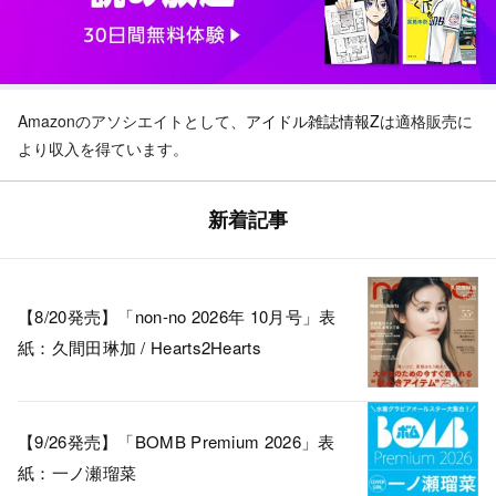
Amazonのアソシエイトとして、
アイドル雑誌情報Z
は適格販売に
より収入を得ています。
新着記事
【8/20発売】「non-no 2026年 10月号」表
紙：久間田琳加 / Hearts2Hearts
【9/26発売】「BOMB Premium 2026」表
紙：一ノ瀬瑠菜