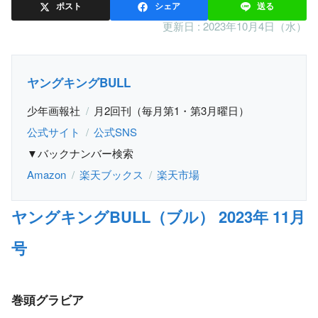
ポスト
シェア
送る
更新日 :
2023年10月4日（水）
ヤングキングBULL
少年画報社
月2回刊（毎月第1・第3月曜日）
公式サイト
公式SNS
▼バックナンバー検索
Amazon
楽天ブックス
楽天市場
ヤングキングBULL（ブル） 2023年 11月
号
巻頭グラビア