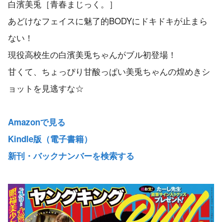
白濱美兎［青春まじっく。］
あどけなフェイスに魅了的BODYにドキドキが止まら
ない！
現役高校生の白濱美兎ちゃんがブル初登場！
甘くて、ちょっぴり甘酸っぱい美兎ちゃんの煌めきシ
ョットを見逃すな☆
Amazonで見る
Kindle版（電子書籍）
新刊・バックナンバーを検索する