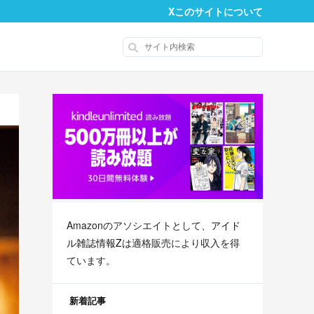
X
このサイトについて
Amazonのアソシエイトとして、
アイド
ル雑誌情報Z
は適格販売により収入を得
ています。
新着記事