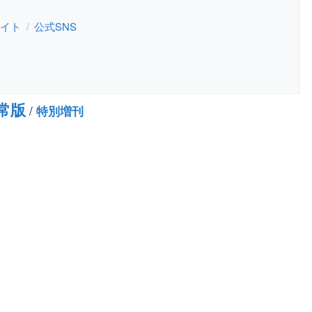
イト
公式SNS
通常版
/
特別増刊
。