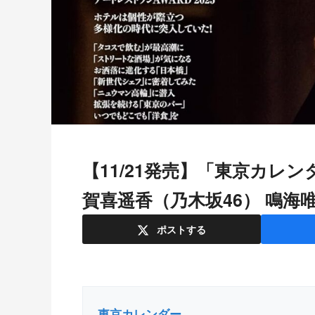
【11/21発売】「東京カレンダー 2026年 1月号」表紙：川口春奈 /
賀喜遥香（乃木坂46） 鳴海
ポスト
する
東京カレンダー