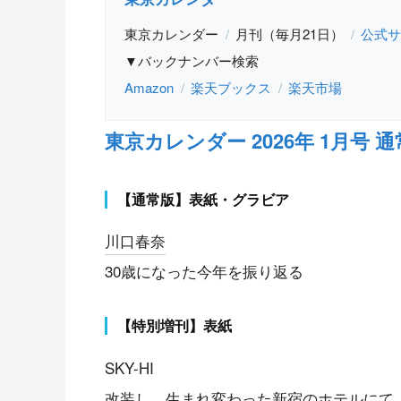
東京カレンダー
月刊（毎月21日）
公式サ
▼バックナンバー検索
Amazon
楽天ブックス
楽天市場
東京カレンダー 2026年 1月号 
【通常版】表紙・グラビア
川口春奈
30歳になった今年を振り返る
【特別増刊】表紙
SKY-HI
改装し、生まれ変わった新宿のホテルにて