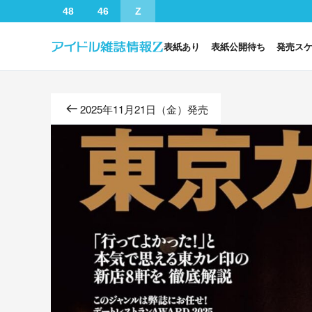
48
46
Z
表紙あり
表紙公開待ち
発売ス
2025年11月21日（金）発売