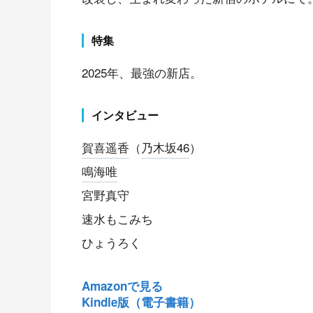
特集
2025年、最強の新店。
インタビュー
賀喜遥香
（
乃木坂46
）
鳴海唯
宮野真守
速水もこみち
ひょうろく
Amazonで見る
Kindle版（電子書籍）