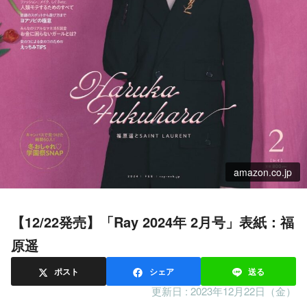
amazon.co.jp
【12/22発売】「Ray 2024年 2月号」表紙：福
原遥
ポスト
シェア
送る
更新日 :
2023年12月22日（金）