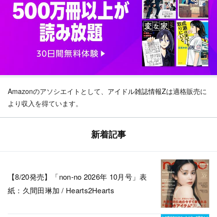
Amazonのアソシエイトとして、
アイドル雑誌情報Z
は適格販売に
より収入を得ています。
新着記事
【8/20発売】「non-no 2026年 10月号」表
紙：久間田琳加 / Hearts2Hearts