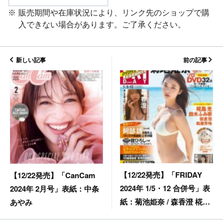
販売期間や在庫状況により、リンク先のショップで購
入できない場合があります。ご了承ください。
新しい記事
前の記事
【12/22発売】「FRIDAY
【12/22発売】「CanCam
2024年 1/5・12 合併号」表
2024年 2月号」表紙：中条
紙：菊池姫奈 / 森香澄 椛島
あやみ
光 鈴木ふみ奈 etc.