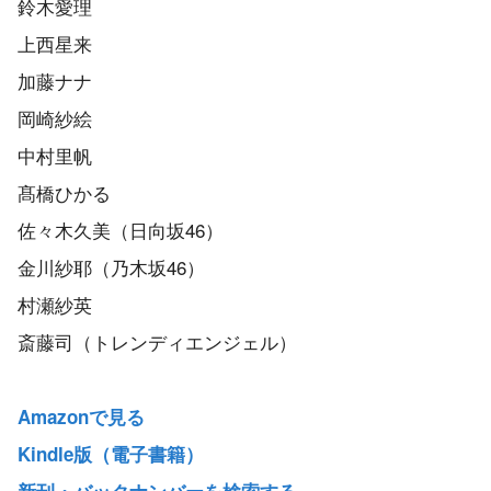
鈴木愛理
上西星来
加藤ナナ
岡崎紗絵
中村里帆
髙橋ひかる
佐々木久美（日向坂46）
金川紗耶（乃木坂46）
村瀬紗英
斎藤司（トレンディエンジェル）
Amazonで見る
Kindle版（電子書籍）