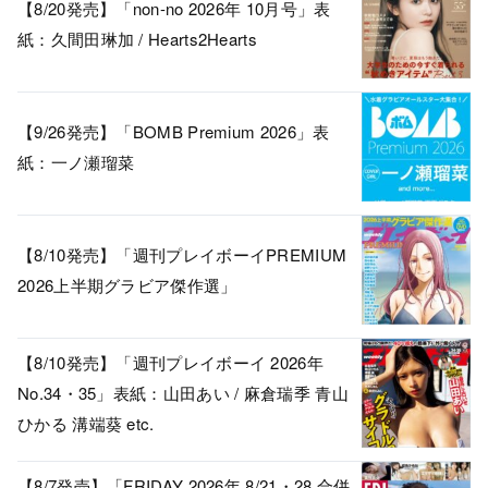
【8/20発売】「non-no 2026年 10月号」表
紙：久間田琳加 / Hearts2Hearts
【9/26発売】「BOMB Premium 2026」表
紙：一ノ瀬瑠菜
【8/10発売】「週刊プレイボーイPREMIUM
2026上半期グラビア傑作選」
【8/10発売】「週刊プレイボーイ 2026年
No.34・35」表紙：山田あい / 麻倉瑞季 青山
ひかる 溝端葵 etc.
【8/7発売】「FRIDAY 2026年 8/21・28 合併