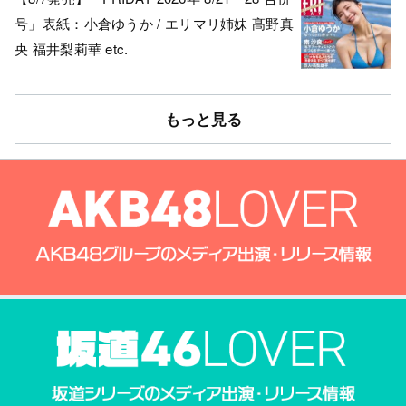
号」表紙：小倉ゆうか / エリマリ姉妹 髙野真
央 福井梨莉華 etc.
もっと見る