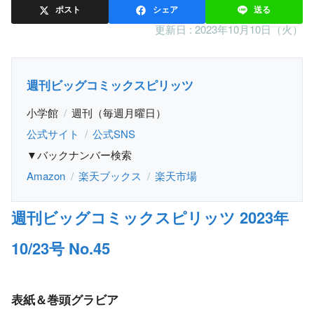
ポスト
シェア
送る
更新日 :
2023年10月10日（火）
週刊ビッグコミックスピリッツ
小学館
週刊（毎週月曜日）
公式サイト
公式SNS
▼バックナンバー検索
Amazon
楽天ブックス
楽天市場
週刊ビッグコミックスピリッツ 2023年
10/23号 No.45
表紙＆巻頭グラビア