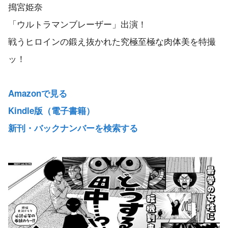
搗宮姫奈
「ウルトラマンブレーザー」出演！
戦うヒロインの鍛え抜かれた究極至極な肉体美を特撮
ッ！
Amazonで見る
Kindle版（電子書籍）
新刊・バックナンバーを検索する