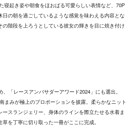
た寝起き姿や朝食をほおばる可愛らしい表情など、70P
休日の朝を過ごしているような感覚を味わえる内容とな
その階段を上ろうとしている彼女の輝きを目に焼き付け
め、「レースアンバサダーアワード2024」にも選出。
務める日南まみが極上のプロポーションを披露。柔らかなニット
レースランジェリー、身体のラインを際立たせる水着ま
仕草を丁寧に切り取った一冊がここに完成。