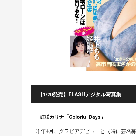
【1/20発売】FLASHデジタル写真集
虹咲カリナ「Colorful Days」
昨年4月、グラビアデビューと同時に芸名