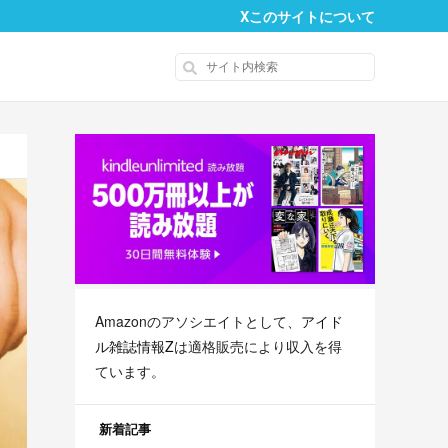
X
このサイトについて
Amazonのアソシエイトとして、
アイド
ル雑誌情報Z
は適格販売により収入を得
ています。
新着記事