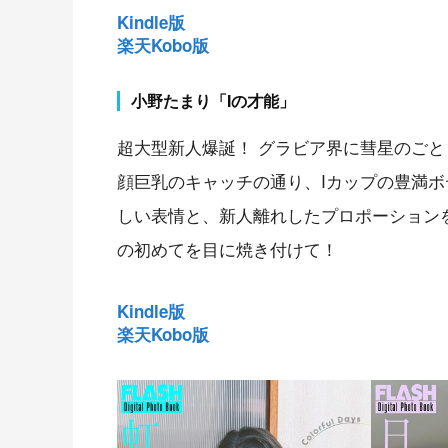
Kindle版
楽天Kobo版
小野たまり「Iの才能」
超大型新人爆誕！ グラビア界に彗星のご
顔巨乳のキャッチの通り、Iカップの豊満ボ
しい表情と、新人離れしたプロポーションを
の初めてを目に焼き付けて！
Kindle版
楽天Kobo版