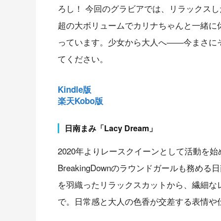
ろし！ 今回のグラビアでは、リラックスし
超の大ボリュームでカリナちゃんと一緒に
っています。少女から大人へ――今まさに
てください。
Kindle版
楽天Kobo版
日南まみ「Lacy Dream」
2020年よりレースクイーンとして活動を始
BreakingDownのラウンドガールも
を羽織ったリラックスカットから、繊細な
で。日常感と大人の色香が交差する表情や