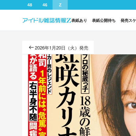
48
46
Z
表紙あり
表紙公開待ち
発売ス
2026年1月20日（火）発売