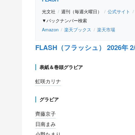
光文社
週刊（毎週火曜日）
公式サイト
▼バックナンバー検索
Amazon
楽天ブックス
楽天市場
FLASH（フラッシュ） 2026年 2
表紙＆巻頭グラビア
虹咲カリナ
グラビア
齊藤京子
日南まみ
小野たまり