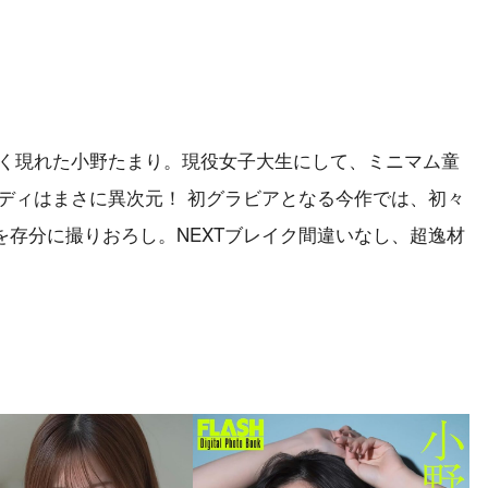
とく現れた小野たまり。現役女子大生にして、ミニマム童
ディはまさに異次元！ 初グラビアとなる今作では、初々
存分に撮りおろし。NEXTブレイク間違いなし、超逸材