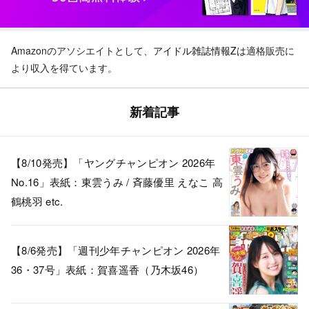
Amazonのアソシエイトとして、
アイドル雑誌情報Z
は適格販売に
より収入を得ています。
新着記事
【8/10発売】「ヤングチャンピオン 2026年
No.16」表紙：東雲うみ / 斉藤優里 えなこ 高
鶴桃羽 etc.
【8/6発売】「週刊少年チャンピオン 2026年
36・37号」表紙：賀喜遥香（乃木坂46）