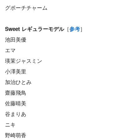
グポーチチャーム
［
］
Sweet レギュラーモデル
参考
池田美優
エマ
瑛茉ジャスミン
小澤美里
加治ひとみ
齋藤飛鳥
佐藤晴美
谷まりあ
ニキ
野崎萌香