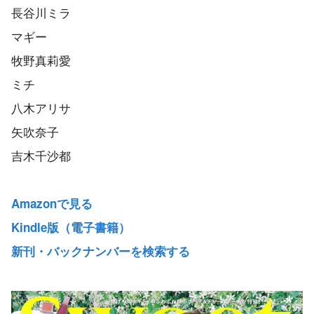
長谷川ミラ
マギー
牧野真莉愛
ミチ
八木アリサ
矢吹奈子
吉木千沙都
Amazonで見る
Kindle版（電子書籍）
新刊・バックナンバーを検索する