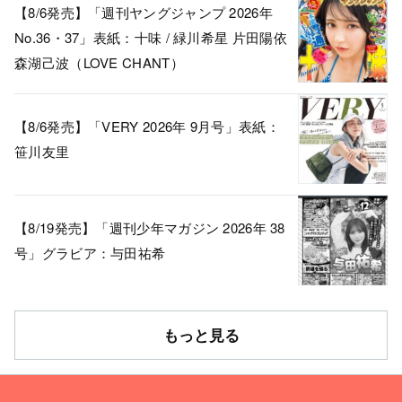
【8/6発売】「週刊ヤングジャンプ 2026年
No.36・37」表紙：十味 / 緑川希星 片田陽依
森湖己波（LOVE CHANT）
【8/6発売】「VERY 2026年 9月号」表紙：
笹川友里
【8/19発売】「週刊少年マガジン 2026年 38
号」グラビア：与田祐希
もっと見る