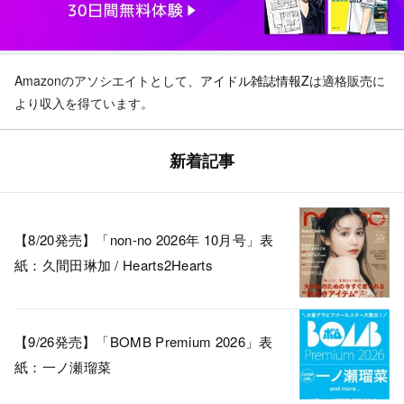
Amazonのアソシエイトとして、
アイドル雑誌情報Z
は適格販売に
より収入を得ています。
新着記事
【8/20発売】「non-no 2026年 10月号」表
紙：久間田琳加 / Hearts2Hearts
【9/26発売】「BOMB Premium 2026」表
紙：一ノ瀬瑠菜