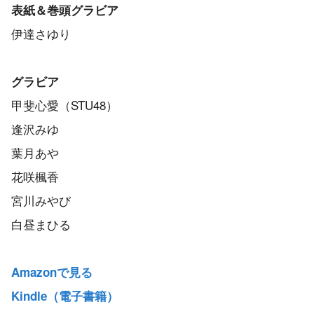
表紙＆巻頭グラビア
伊達さゆり
グラビア
甲斐心愛（STU48）
逢沢みゆ
葉月あや
花咲楓香
宮川みやび
白昼まひる
Amazonで見る
Kindle（電子書籍）