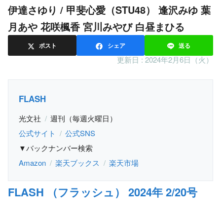
伊達さゆり / 甲斐心愛（STU48） 逢沢みゆ 葉
月あや 花咲楓香 宮川みやび 白昼まひる
ポスト
シェア
送る
更新日 :
2024年2月6日（火）
FLASH
光文社
週刊（毎週火曜日）
公式サイト
公式SNS
▼バックナンバー検索
Amazon
楽天ブックス
楽天市場
FLASH （フラッシュ） 2024年 2/20号