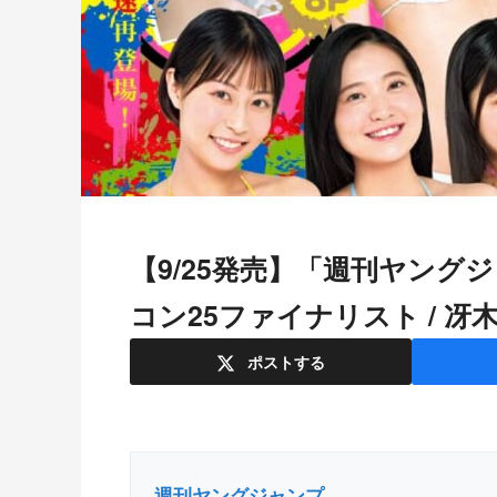
【9/25発売】「週刊ヤングジャンプ 2025年 No.43」表紙：ギャル
コン25ファイナリスト / 冴
ポスト
する
週刊ヤングジャンプ