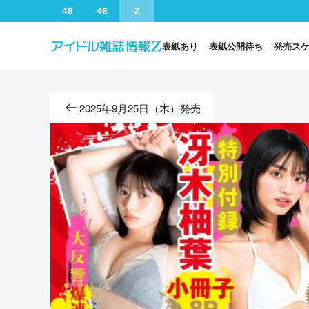
48
46
Z
表紙あり
表紙公開待ち
発売ス
2025年9月25日（木）発売