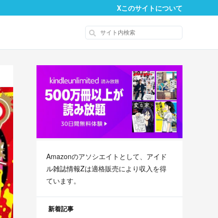
X
このサイトについて
Amazonのアソシエイトとして、
アイド
ル雑誌情報Z
は適格販売により収入を得
ています。
新着記事