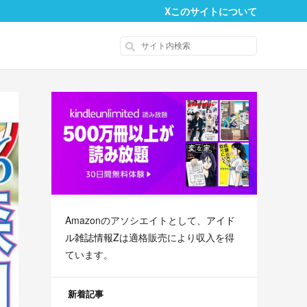
X
このサイトについて
Amazonのアソシエイトとして、
アイド
ル雑誌情報Z
は適格販売により収入を得
ています。
新着記事