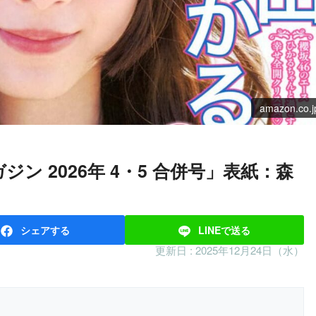
amazon.co.j
シェア
する
LINEで
送る
更新日 :
2025年12月24日（水）