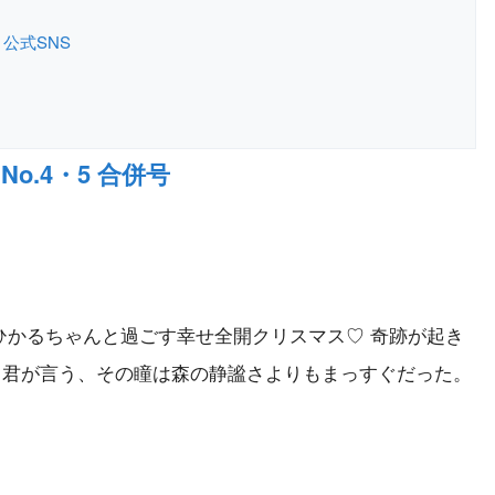
公式SNS
No.4・5 合併号
スひかるちゃんと過ごす幸せ全開クリスマス♡ 奇跡が起き
と君が言う、その瞳は森の静謐さよりもまっすぐだった。