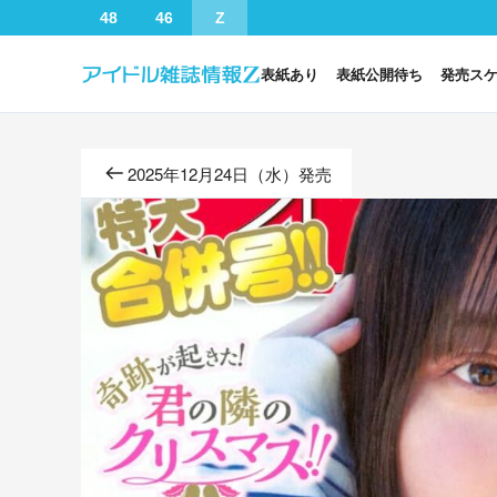
48
46
Z
表紙あり
表紙公開待ち
発売ス
2025年12月24日（水）発売