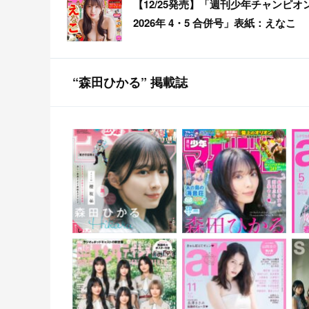
【12/25発売】「週刊少年チャンピオ
2026年 4・5 合併号」表紙：えなこ
“森田ひかる” 掲載誌