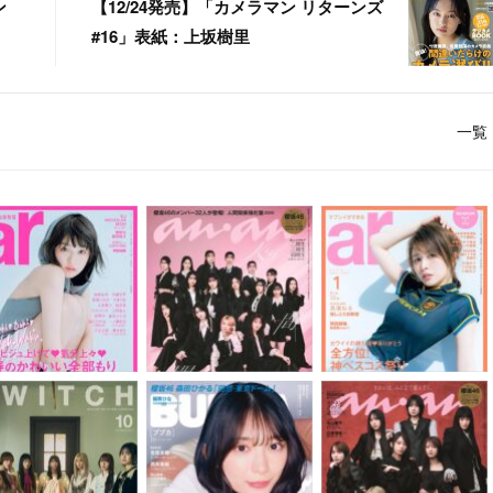
ン
【12/24発売】「カメラマン リターンズ
#16」表紙：上坂樹里
一覧