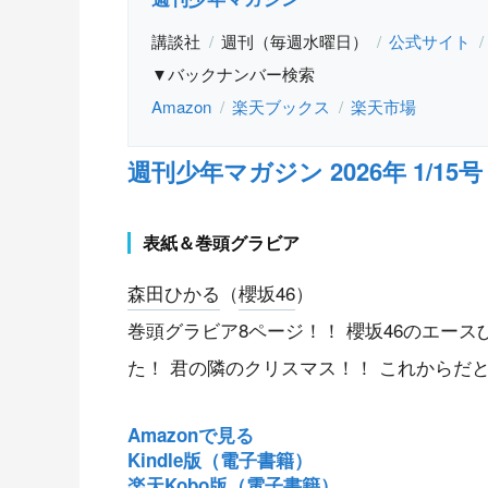
講談社
週刊（毎週水曜日）
公式サイト
▼バックナンバー検索
Amazon
楽天ブックス
楽天市場
週刊少年マガジン 2026年 1/15号 
表紙＆巻頭グラビア
森田ひかる
（
櫻坂46
）
巻頭グラビア8ページ！！ 櫻坂46のエー
た！ 君の隣のクリスマス！！ これからだ
Amazonで見る
Kindle版（電子書籍）
楽天Kobo版（電子書籍）