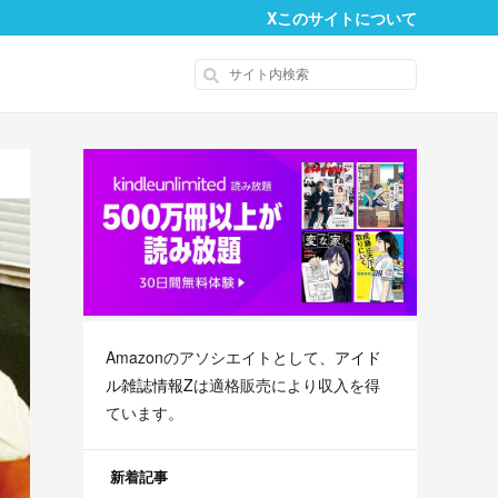
X
このサイトについて
Amazonのアソシエイトとして、
アイド
ル雑誌情報Z
は適格販売により収入を得
ています。
新着記事