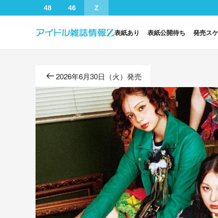
48
46
Z
表紙あり
表紙公開待ち
発売ス
2026年6月30日（火）発売