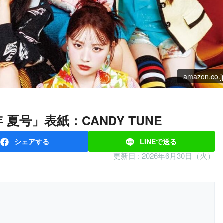
amazon.co.j
026年 夏号」表紙：CANDY TUNE
シェア
する
LINEで
送る
更新日 :
2026年6月30日（火）