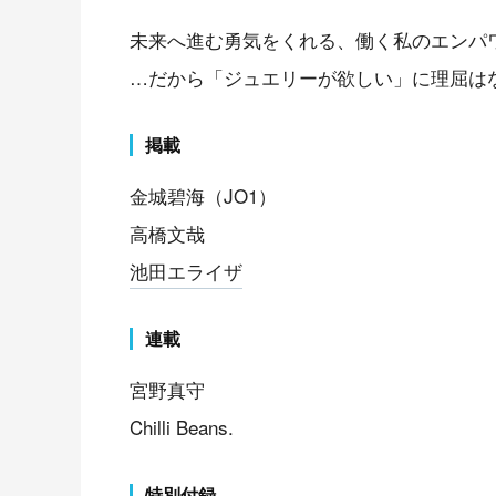
未来へ進む勇気をくれる、働く私のエンパ
…だから「ジュエリーが欲しい」に理屈は
掲載
金城碧海（JO1）
高橋文哉
池田エライザ
連載
宮野真守
Chilli Beans.
特別付録