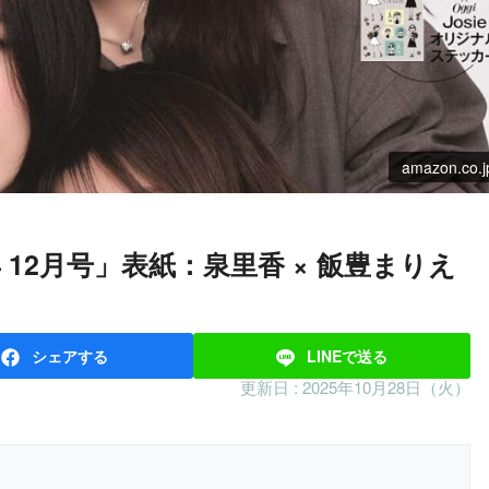
amazon.co.j
シェア
する
LINEで
送る
更新日 :
2025年10月28日（火）