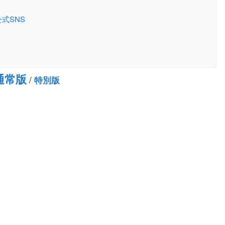
公式SNS
 通常版
/
特別版