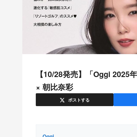
【10/28発売】「Oggi 2025年 12月号」表紙：泉里香 × 飯豊まりえ
× 朝比奈彩
ポスト
する
Oggi