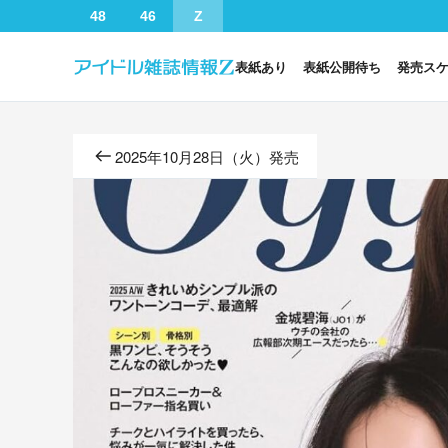
48
46
Z
表紙あり
表紙公開待ち
発売ス
2025年10月28日（火）発売