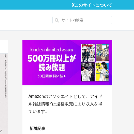
X
このサイトについて
Amazonのアソシエイトとして、
アイド
ル雑誌情報Z
は適格販売により収入を得
ています。
新着記事