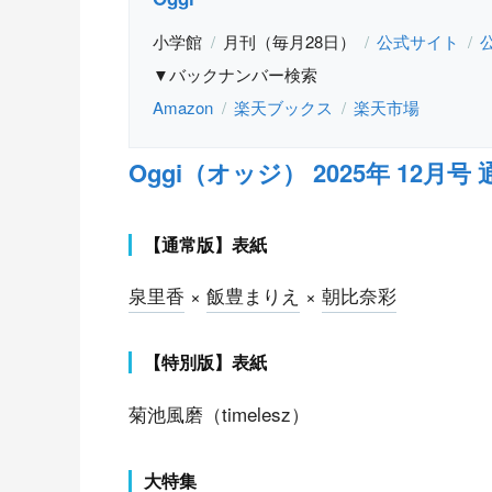
小学館
月刊（毎月28日）
公式サイト
▼バックナンバー検索
Amazon
楽天ブックス
楽天市場
Oggi（オッジ） 2025年 12月号
【通常版】表紙
泉里香
×
飯豊まりえ
×
朝比奈彩
【特別版】表紙
菊池風磨（timelesz）
大特集