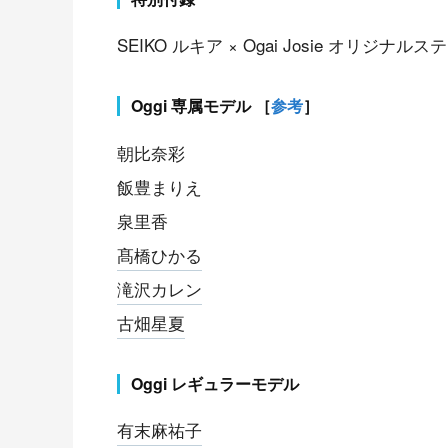
SEIKO ルキア × Ogai Josie オリジナル
Oggi 専属モデル ［
参考
］
朝比奈彩
飯豊まりえ
泉里香
髙橋ひかる
滝沢カレン
古畑星夏
Oggi レギュラーモデル
有末麻祐子