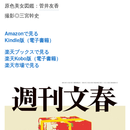
原色美女図鑑：
菅井友香
撮影◎三宮幹史
Amazonで見る
Kindle版（電子書籍）
楽天ブックスで見る
楽天Kobo版（電子書籍）
楽天市場で見る