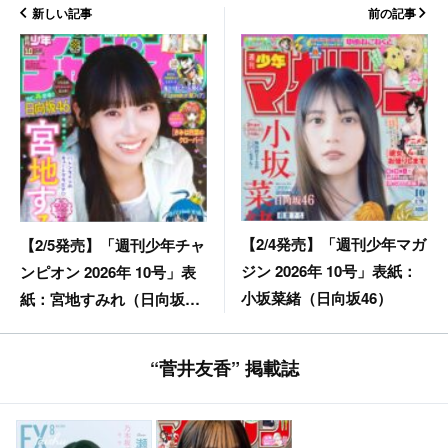
新しい記事
前の記事
【2/4発売】「週刊少年マガ
【2/5発売】「週刊少年チャ
ジン 2026年 10号」表紙：
ンピオン 2026年 10号」表
小坂菜緒（日向坂46）
紙：宮地すみれ（日向坂
46）
“菅井友香” 掲載誌