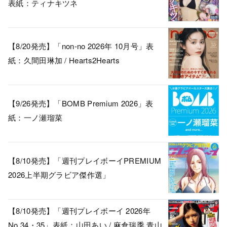
表紙：ティナキツネ
【8/20発売】「non-no 2026年 10月号」表
紙：久間田琳加 / Hearts2Hearts
【9/26発売】「BOMB Premium 2026」表
紙：一ノ瀬瑠菜
【8/10発売】「週刊プレイボーイPREMIUM
2026上半期グラビア傑作選」
【8/10発売】「週刊プレイボーイ 2026年
No.34・35」表紙：山田あい / 麻倉瑞季 青山