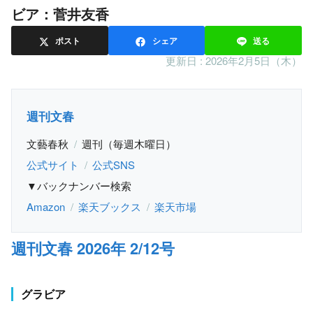
ビア：菅井友香
ポスト
シェア
送る
更新日 :
2026年2月5日（木）
週刊文春
文藝春秋
週刊（毎週木曜日）
公式サイト
公式SNS
▼バックナンバー検索
Amazon
楽天ブックス
楽天市場
週刊文春 2026年 2/12号
グラビア