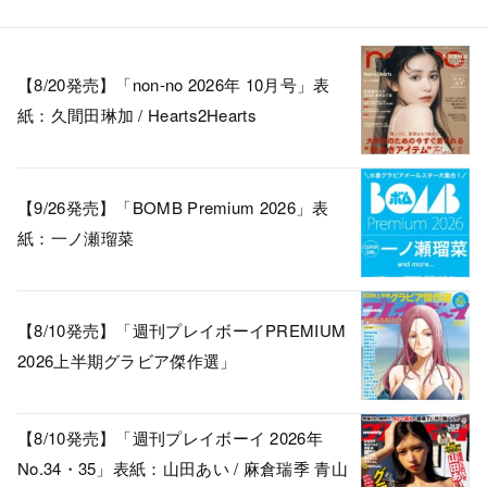
【8/20発売】「non-no 2026年 10月号」表
紙：久間田琳加 / Hearts2Hearts
【9/26発売】「BOMB Premium 2026」表
紙：一ノ瀬瑠菜
【8/10発売】「週刊プレイボーイPREMIUM
2026上半期グラビア傑作選」
【8/10発売】「週刊プレイボーイ 2026年
No.34・35」表紙：山田あい / 麻倉瑞季 青山