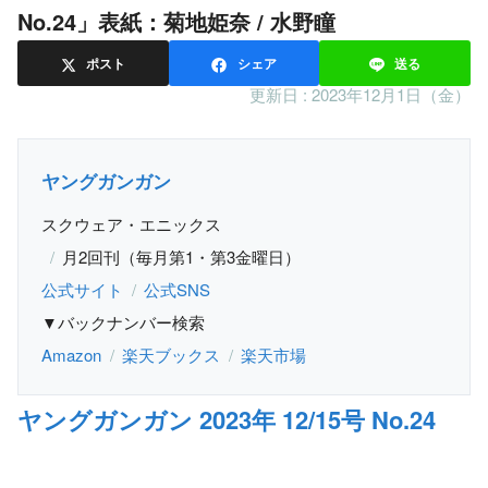
No.24」表紙：菊地姫奈 / 水野瞳
ポスト
シェア
送る
更新日 :
2023年12月1日（金）
ヤングガンガン
スクウェア・エニックス
月2回刊（毎月第1・第3金曜日）
公式サイト
公式SNS
▼バックナンバー検索
Amazon
楽天ブックス
楽天市場
ヤングガンガン 2023年 12/15号 No.24