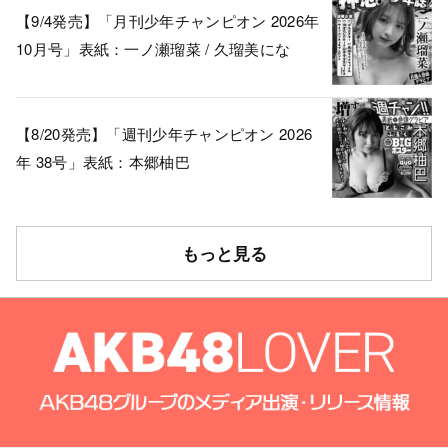
【9/4発売】「月刊少年チャンピオン 2026年
10月号」表紙：一ノ瀬瑠菜 / 久瑠美にな
【8/20発売】「週刊少年チャンピオン 2026
年 38号」表紙：本郷柚巴
もっと見る