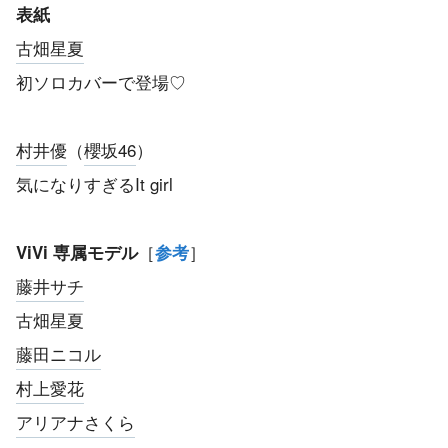
表紙
古畑星夏
初ソロカバーで登場♡
村井優
（
櫻坂46
）
気になりすぎるIt girl
［
］
ViVi 専属モデル
参考
藤井サチ
古畑星夏
藤田ニコル
村上愛花
アリアナさくら