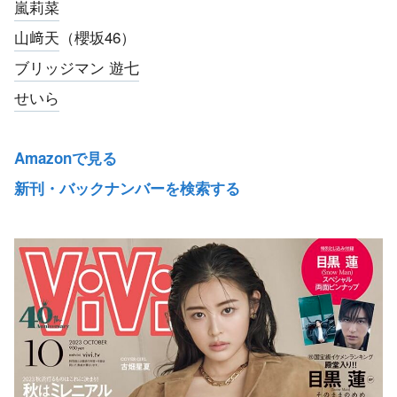
嵐莉菜
山﨑天
（櫻坂46）
ブリッジマン 遊七
せいら
Amazonで見る
新刊・バックナンバーを検索する