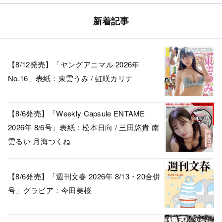
新着記事
【8/12発売】「ヤングアニマル 2026年
No.16」表紙：東雲うみ / 虹咲カリナ
【8/6発売】「Weekly Capsule ENTAME
2026年 8/6号」表紙：松本日向 / 三田悠貴 南
雲るい 月海つくね
【8/6発売】「週刊文春 2026年 8/13・20合併
号」グラビア：今田美桜