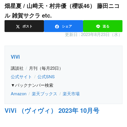
畑星夏 / 山﨑天・村井優（櫻坂46） 藤田ニコ
ル 雑賀サクラ etc.
ポスト
シェア
送る
更新日 :
2023年8月23日（水）
ViVi
講談社
月刊（毎月23日）
公式サイト
公式SNS
▼バックナンバー検索
Amazon
楽天ブックス
楽天市場
ViVi （ヴィヴィ） 2023年 10月号