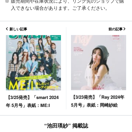
販売期間や在庫状況により、リンク先のショップで購
入できない場合があります。ご了承ください。
新しい記事
前の記事
【3/23発売】「Ray 2024年
【3/25発売】「smart 2024
5月号」表紙：岡崎紗絵
年 5月号」表紙：ME:I
“池田瑛紗” 掲載誌