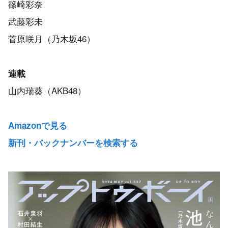
篠崎彩奈
武藤彩未
菅原咲月（乃木坂46）
連載
山内瑞葵（AKB48）
Amazonで見る
新刊・バックナンバーを検索する