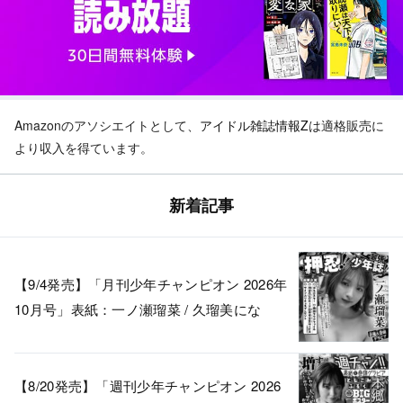
Amazonのアソシエイトとして、
アイドル雑誌情報Z
は適格販売に
より収入を得ています。
新着記事
【9/4発売】「月刊少年チャンピオン 2026年
10月号」表紙：一ノ瀬瑠菜 / 久瑠美にな
【8/20発売】「週刊少年チャンピオン 2026