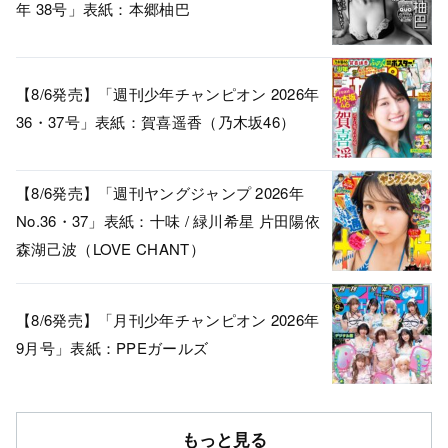
年 38号」表紙：本郷柚巴
【8/6発売】「週刊少年チャンピオン 2026年
36・37号」表紙：賀喜遥香（乃木坂46）
【8/6発売】「週刊ヤングジャンプ 2026年
No.36・37」表紙：十味 / 緑川希星 片田陽依
森湖己波（LOVE CHANT）
【8/6発売】「月刊少年チャンピオン 2026年
9月号」表紙：PPEガールズ
もっと見る