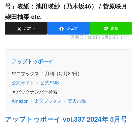
号」表紙：池田瑛紗（乃木坂46） / 菅原咲月
柴田柚菜 etc.
ポスト
シェア
送る
更新日 :
2024年3月23日（土）
アップトゥボーイ
ワニブックス
月刊（毎月22日）
公式サイト
公式SNS
▼バックナンバー検索
Amazon
楽天ブックス
楽天市場
アップトゥボーイ vol.337 2024年 5月号