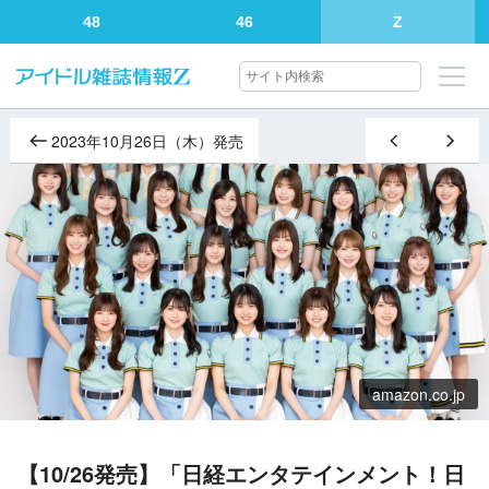
48
46
Z
2023年10月26日（木）発売
amazon.co.jp
【10/26発売】「日経エンタテインメント！日