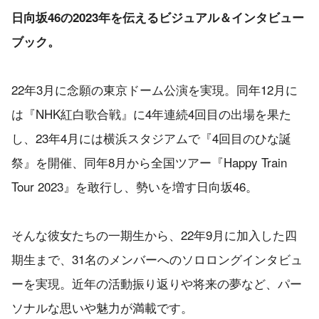
日向坂46の2023年を伝えるビジュアル＆インタビュー
ブック。
22年3月に念願の東京ドーム公演を実現。同年12月に
は『NHK紅白歌合戦』に4年連続4回目の出場を果た
し、23年4月には横浜スタジアムで『4回目のひな誕
祭』を開催、同年8月から全国ツアー『Happy Train
Tour 2023』を敢行し、勢いを増す日向坂46。
そんな彼女たちの一期生から、22年9月に加入した四
期生まで、31名のメンバーへのソロロングインタビュ
ーを実現。近年の活動振り返りや将来の夢など、パー
ソナルな思いや魅力が満載です。