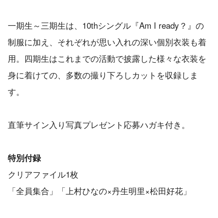
一期生～三期生は、10thシングル『Am I ready？』の
制服に加え、それぞれが思い入れの深い個別衣装も着
用。四期生はこれまでの活動で披露した様々な衣装を
身に着けての、多数の撮り下ろしカットを収録しま
す。
直筆サイン入り写真プレゼント応募ハガキ付き。
特別付録
クリアファイル1枚
「全員集合」「上村ひなの×丹生明里×松田好花」