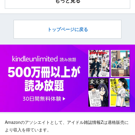
もっと見る
トップページに戻る
Amazonのアソシエイトとして、
アイドル雑誌情報Z
は適格販売に
より収入を得ています。