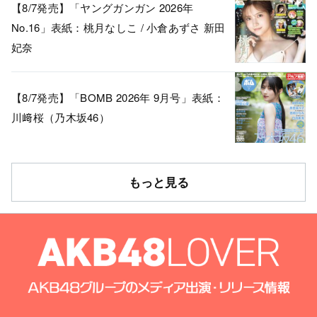
【8/7発売】「ヤングガンガン 2026年
No.16」表紙：桃月なしこ / 小倉あずさ 新田
妃奈
【8/7発売】「BOMB 2026年 9月号」表紙：
川﨑桜（乃木坂46）
もっと見る