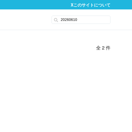
X
このサイトについて
全 2 件