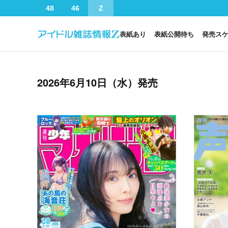
48
46
Z
表紙あり
表紙公開待ち
発売ス
2026年6月10日（水）発売