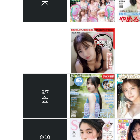
木
8/7
金
8/10