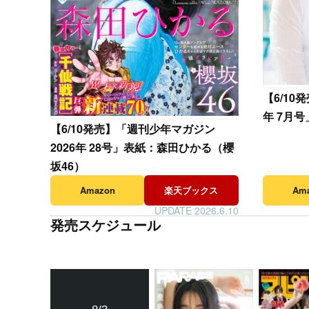
【
6/10
年 7月号
【
6/10発売】「週刊少年マガジン
2026年 28号」表紙：森田ひかる（櫻
坂46）
Amazon
楽天ブックス
Am
UPDATE 2026.6.10
発売スケジュール