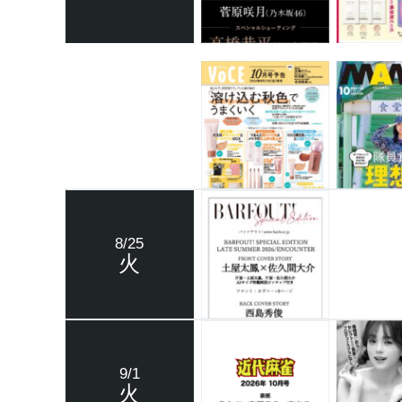
8/25
火
9/1
火