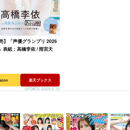
発売】「声優グランプリ 2026
」表紙：高橋李依 / 雨宮天
azon
楽天ブックス
UPDATE 2026.6.10