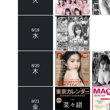
8/19
水
8/20
木
8/21
金