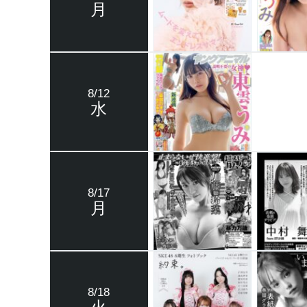
月
8/12
水
8/17
月
8/18
火