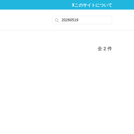
X
このサイトについて
全 2 件