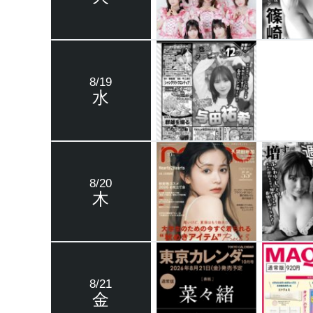
8/19
水
8/20
木
8/21
金