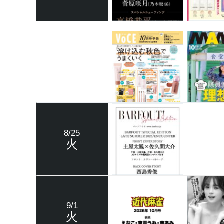
8/25
火
9/1
火