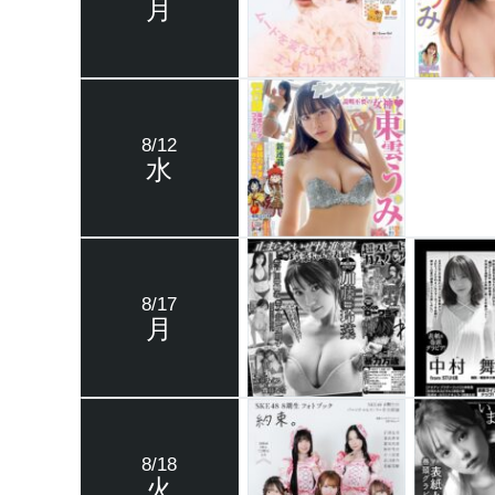
月
8/12
水
8/17
月
8/18
火