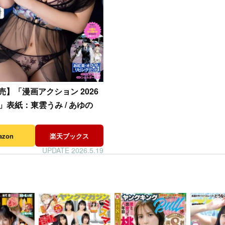
発売】「漫画アクション 2026
11」表紙：東雲うみ / あゆの
azon
楽天ブックス
UPDATE 2026.5.19