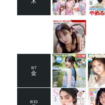
木
8/7
金
8/10