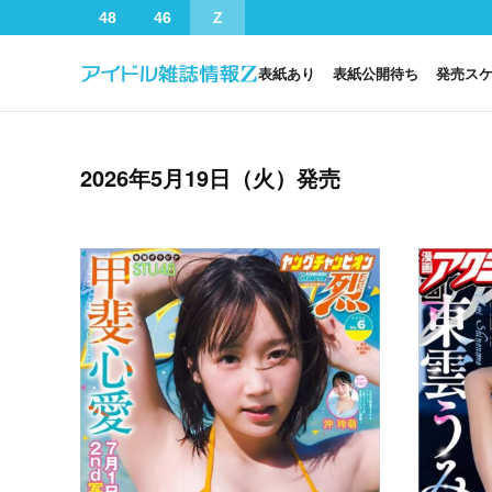
48
46
Z
表紙あり
表紙公開待ち
発売ス
2026年5月19日（火）発売