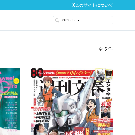
X
このサイトについて
全 5 件