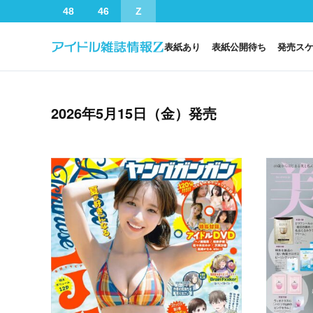
48
46
Z
表紙あり
表紙公開待ち
発売ス
2026年5月15日（金）発売