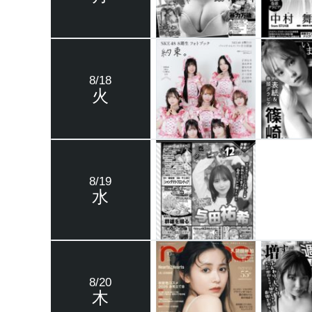
8/18
火
8/19
水
8/20
木