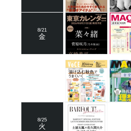
8/21
金
8/25
火