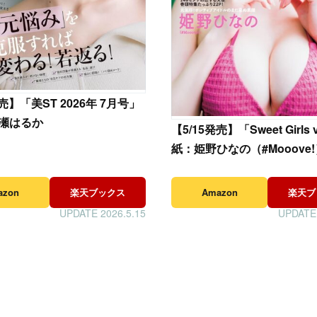
発売】「美ST 2026年 7月号」
瀬はるか
【
5/15発売】「Sweet Girls 
紙：姫野ひなの（#Mooove
azon
楽天ブックス
Amazon
楽天ブ
UPDATE 2026.5.15
UPDATE 