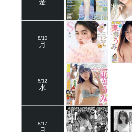
金
8/10
月
8/12
水
8/17
月