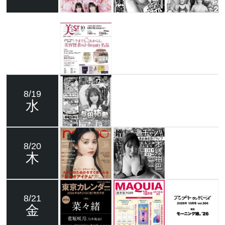
8/19
水
8/20
木
8/21
金