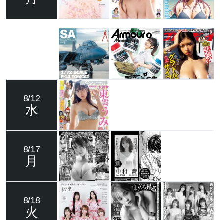
8/12
水
8/17
月
8/18
火