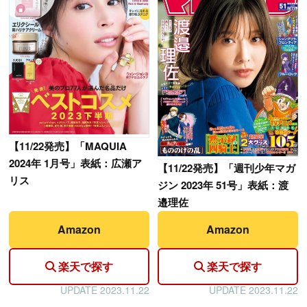
【
11/22発売】「MAQUIA
2024年 1月号」表紙：広瀬ア
【
11/22発売】「週刊少年マガ
リス
ジン 2023年 51号」表紙：渡
邉理佐
Amazon
Amazon
楽天で探す
楽天で探す
UPDATE 2023.11.22
UPDATE 2023.11.22