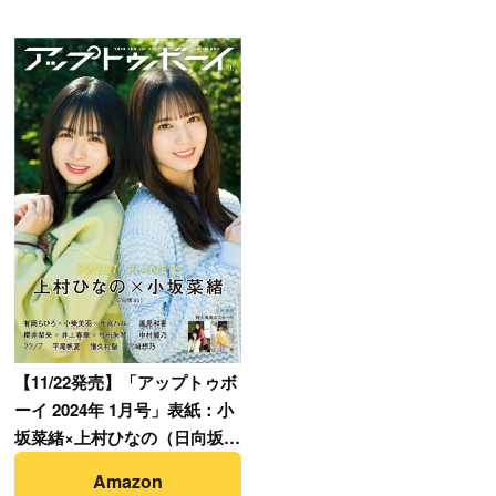
【
11/22発売】「アップトゥボ
ーイ 2024年 1月号」表紙：小
坂菜緒×上村ひなの（日向坂
46）
Amazon