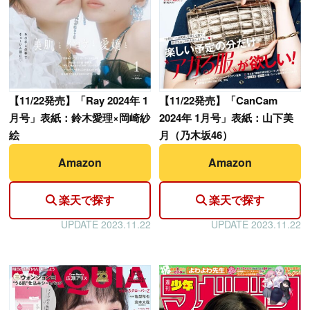
【
11/22発売】「Ray 2024年 1
【
11/22発売】「CanCam
月号」表紙：鈴木愛理×岡崎紗
2024年 1月号」表紙：山下美
絵
月（乃木坂46）
Amazon
Amazon
楽天で探す
楽天で探す
UPDATE 2023.11.22
UPDATE 2023.11.22