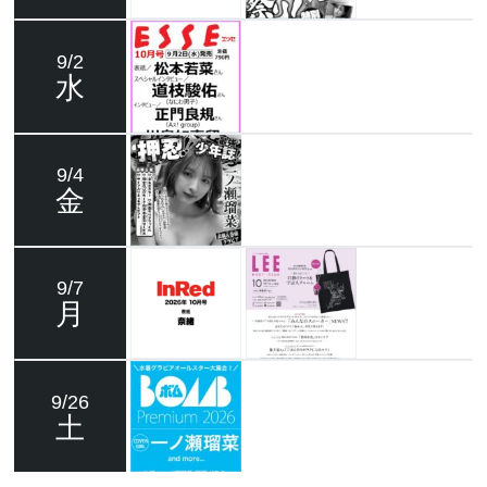
9/2
水
9/4
金
9/7
月
9/26
土