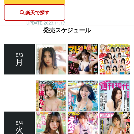
楽天で探す
UPDATE 2023.11.17
発売スケジュール
8/3
月
8/4
火