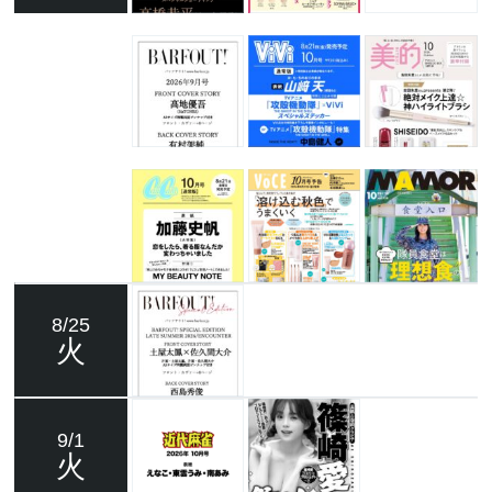
8/25
火
9/1
火