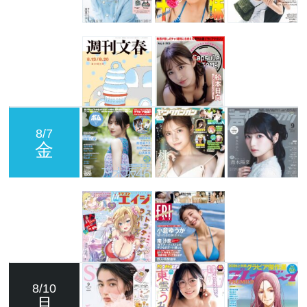
8/7
金
8/10
月