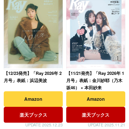
【
12/23発売】「Ray 2026年 2
【
11/21発売】「Ray 2026年 1
月号」表紙：浜辺美波
月号」表紙：金川紗耶（乃木
坂46） × 本田紗来
Amazon
Amazon
楽天ブックス
楽天ブックス
UPDATE 2025.12.23
UPDATE 2025.11.21