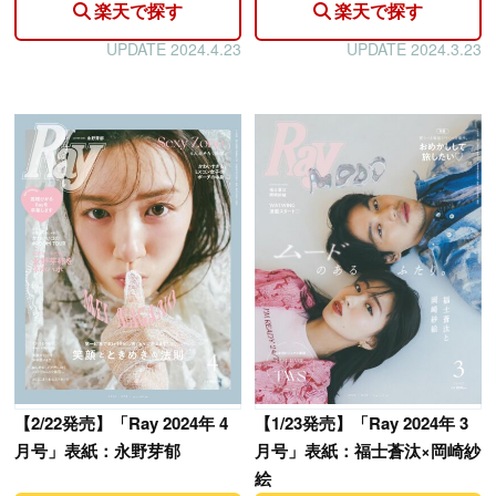
楽天で探す
楽天で探す
UPDATE 2024.4.23
UPDATE 2024.3.23
【
2/22発売】「Ray 2024年 4
【
1/23発売】「Ray 2024年 3
月号」表紙：永野芽郁
月号」表紙：福士蒼汰×岡崎紗
絵