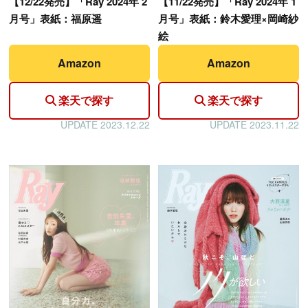
【
12/22発売】「Ray 2024年 2
【
11/22発売】「Ray 2024年 1
月号」表紙：福原遥
月号」表紙：鈴木愛理×岡崎紗
絵
Amazon
Amazon
楽天で探す
楽天で探す
UPDATE 2023.12.22
UPDATE 2023.11.22