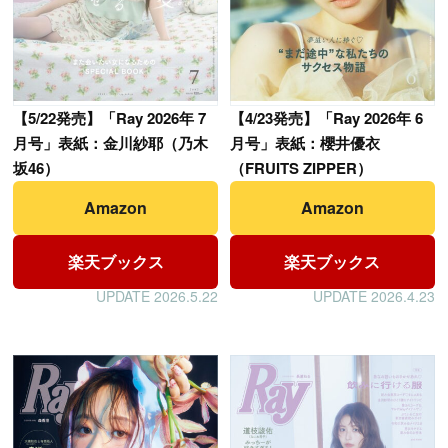
【
5/22発売】「Ray 2026年 7
【
4/23発売】「Ray 2026年 6
月号」表紙：金川紗耶（乃木
月号」表紙：櫻井優衣
坂46）
（FRUITS ZIPPER）
Amazon
Amazon
楽天ブックス
楽天ブックス
UPDATE 2026.5.22
UPDATE 2026.4.23