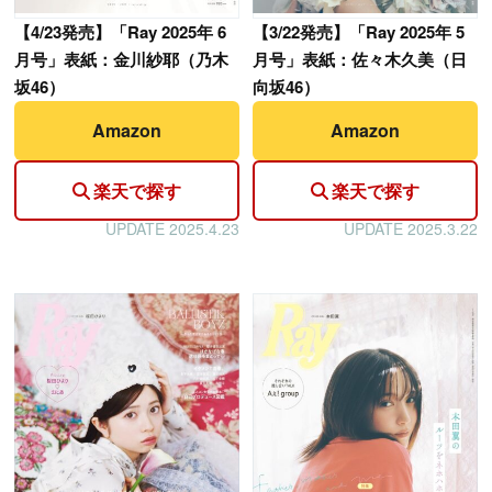
【
4/23発売】「Ray 2025年 6
【
3/22発売】「Ray 2025年 5
月号」表紙：金川紗耶（乃木
月号」表紙：佐々木久美（日
坂46）
向坂46）
Amazon
Amazon
楽天で探す
楽天で探す
UPDATE 2025.4.23
UPDATE 2025.3.22