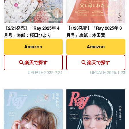
【
2/21発売】「Ray 2025年 4
【
1/23発売】「Ray 2025年 3
月号」表紙：桜田ひより
月号」表紙：本田翼
Amazon
Amazon
楽天で探す
楽天で探す
UPDATE 2025.2.21
UPDATE 2025.1.23