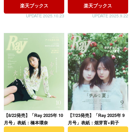
楽天ブックス
楽天ブックス
UPDATE 2025.10.23
UPDATE 2025.9.22
【
8/22発売】「Ray 2025年 10
【
7/23発売】「Ray 2025年 9
月号」表紙：橋本環奈
月号」表紙：畑芽育×莉子