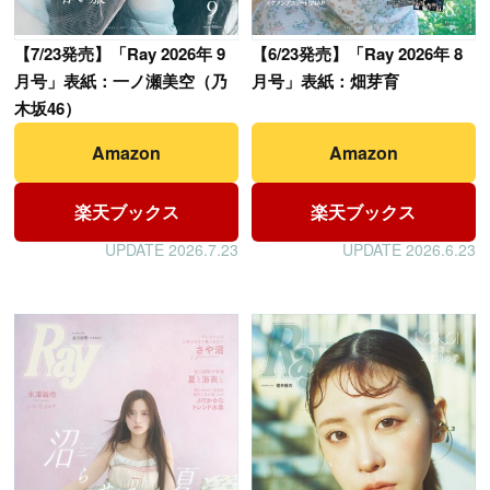
【
7/23発売】「Ray 2026年 9
【
6/23発売】「Ray 2026年 8
月号」表紙：一ノ瀬美空（乃
月号」表紙：畑芽育
木坂46）
Amazon
Amazon
楽天ブックス
楽天ブックス
UPDATE 2026.7.23
UPDATE 2026.6.23