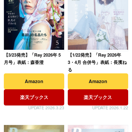
【
3/23発売】「Ray 2026年 5
【
1/22発売】「Ray 2026年
月号」表紙：森香澄
3・4月 合併号」表紙：長濱ね
る
Amazon
Amazon
楽天ブックス
楽天ブックス
UPDATE 2026.3.23
UPDATE 2026.1.22